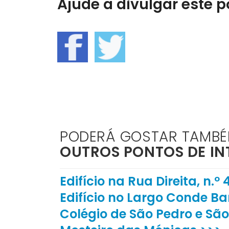
Ajude a divulgar este po
PODERÁ GOSTAR TAMB
OUTROS PONTOS DE IN
Edifício na Rua Direita, n.º 
Edifício no Largo Conde Bar
Colégio de São Pedro e São