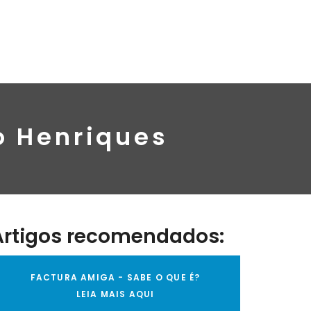
o Henriques
Artigos recomendados:
FACTURA AMIGA - SABE O QUE É?
LEIA MAIS AQUI