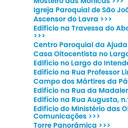
Mosteiro das Mónicas >>>
Igreja Paroquial de São Joã
Ascensor do Lavra >>>
Edifício na Travessa do Ab
>>>
Centro Paroquial da Ajuda
Casa Oitocentista no Largo 
Edifício no Largo do Intende
Edifício na Rua Professor Li
Campo dos Mártires da Pát
Edifício na Rua da Madalena
Edifício na Rua Augusta, n.
Edifício do Ministério das 
Comunicações >>>
Torre Panorâmica >>>