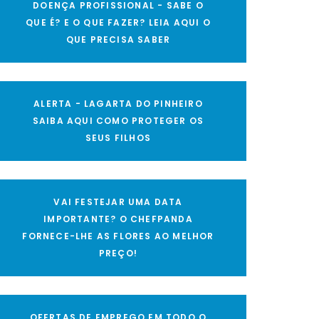
DOENÇA PROFISSIONAL - SABE O
QUE É? E O QUE FAZER? LEIA AQUI O
QUE PRECISA SABER
ALERTA - LAGARTA DO PINHEIRO
SAIBA AQUI COMO PROTEGER OS
SEUS FILHOS
VAI FESTEJAR UMA DATA
IMPORTANTE? O CHEFPANDA
FORNECE-LHE AS FLORES AO MELHOR
PREÇO!
OFERTAS DE EMPREGO EM TODO O