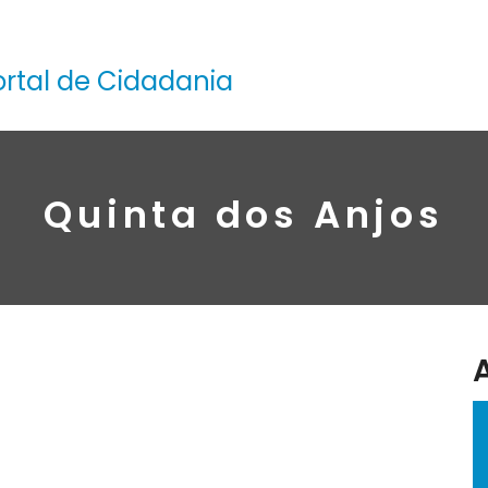
ortal de Cidadania
Quinta dos Anjos