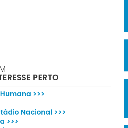
ÉM
TERESSE PERTO
e Humana >>>
tádio Nacional >>>
ra >>>