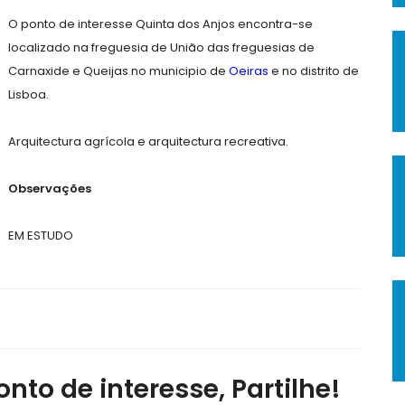
O ponto de interesse Quinta dos Anjos encontra-se
localizado na freguesia de União das freguesias de
Carnaxide e Queijas no municipio de
Oeiras
e no distrito de
Lisboa.
Arquitectura agrícola e arquitectura recreativa.
Observações
EM ESTUDO
nto de interesse, Partilhe!