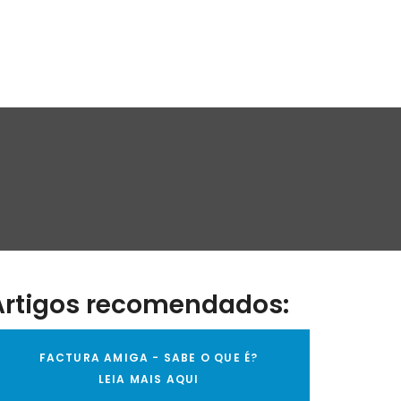
Artigos recomendados:
FACTURA AMIGA - SABE O QUE É?
LEIA MAIS AQUI