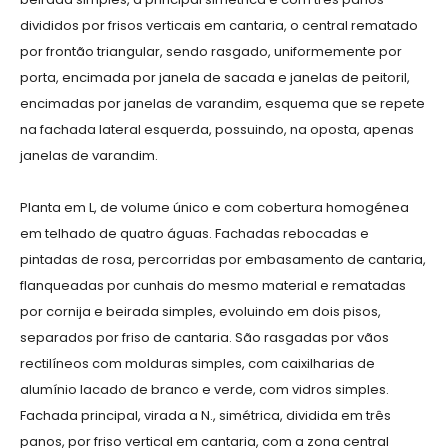
divididos por frisos verticais em cantaria, o central rematado
por frontão triangular, sendo rasgado, uniformemente por
porta, encimada por janela de sacada e janelas de peitoril,
encimadas por janelas de varandim, esquema que se repete
na fachada lateral esquerda, possuindo, na oposta, apenas
janelas de varandim.
Planta em L, de volume único e com cobertura homogénea
em telhado de quatro águas. Fachadas rebocadas e
pintadas de rosa, percorridas por embasamento de cantaria,
flanqueadas por cunhais do mesmo material e rematadas
por cornija e beirada simples, evoluindo em dois pisos,
separados por friso de cantaria. São rasgadas por vãos
rectilíneos com molduras simples, com caixilharias de
alumínio lacado de branco e verde, com vidros simples.
Fachada principal, virada a N., simétrica, dividida em três
panos, por friso vertical em cantaria, com a zona central