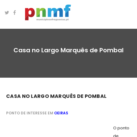
Casa no Largo Marquês de Pombal
CASA NO LARGO MARQUÊS DE POMBAL
PONTO DE INTERESSE EM
OEIRAS
O ponto
de