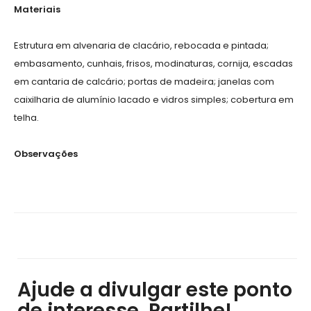
Materiais
Estrutura em alvenaria de clacário, rebocada e pintada;
embasamento, cunhais, frisos, modinaturas, cornija, escadas
em cantaria de calcário; portas de madeira; janelas com
caixilharia de alumínio lacado e vidros simples; cobertura em
telha.
Observações
Ajude a divulgar este ponto
de interesse, Partilhe!