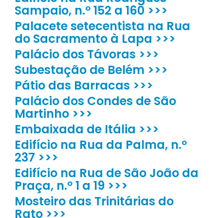
Sampaio, n.º 152 a 160 >>>
Palacete setecentista na Rua
do Sacramento à Lapa >>>
Palácio dos Távoras >>>
Subestação de Belém >>>
Pátio das Barracas >>>
Palácio dos Condes de São
Martinho >>>
Embaixada de Itália >>>
Edifício na Rua da Palma, n.º
237 >>>
Edifício na Rua de São João da
Praça, n.º 1 a 19 >>>
Mosteiro das Trinitárias do
Rato >>>