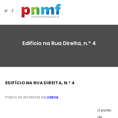
Edifício na Rua Direita, n.º 4
EDIFÍCIO NA RUA DIREITA, N.º 4
PONTO DE INTERESSE EM
LISBOA
O ponto
de