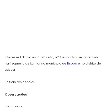
interesse Edifício na Rua Direita, n.º 4 encontra-se localizado
na freguesia de Lumiar no municipio de
Lisboa
e no distrito de
Lisboa.
Edifício residencial.
Observações
EM ESTUDO