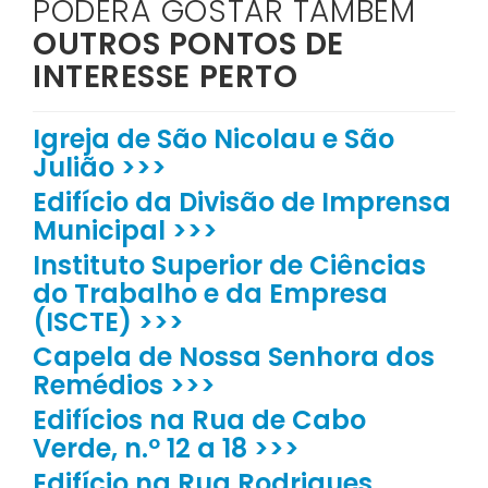
PODERÁ GOSTAR TAMBÉM
OUTROS PONTOS DE
INTERESSE PERTO
Igreja de São Nicolau e São
Julião >>>
Edifício da Divisão de Imprensa
Municipal >>>
Instituto Superior de Ciências
do Trabalho e da Empresa
(ISCTE) >>>
Capela de Nossa Senhora dos
Remédios >>>
Edifícios na Rua de Cabo
Verde, n.º 12 a 18 >>>
Edifício na Rua Rodrigues