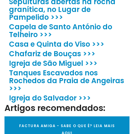
Sepulturas abertas na rocha
granítica, no Lugar de
Pampelido >>>
Capela de Santo António do
Telheiro >>>
Casa e Quinta do Viso >>>
Chafariz de Bouças >>>
Igreja de São Miguel >>>
Tanques Escavados nos
Rochedos da Praia de Angeiras
>>>
Igreja do Salvador >>>
Artigos recomendados:
FACTURA AMIGA - SABE O QUE É? LEIA MAIS
AQUI