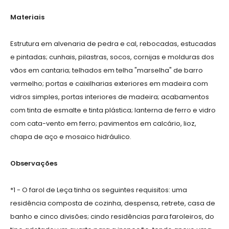
Materiais
Estrutura em alvenaria de pedra e cal, rebocadas, estucadas
e pintadas; cunhais, pilastras, socos, cornijas e molduras dos
vãos em cantaria; telhados em telha "marselha" de barro
vermelho; portas e caixilharias exteriores em madeira com
vidros simples, portas interiores de madeira; acabamentos
com tinta de esmalte e tinta plástica; lanterna de ferro e vidro
com cata-vento em ferro; pavimentos em calcário, lioz,
chapa de aço e mosaico hidráulico.
Observações
*1 - O farol de Leça tinha os seguintes requisitos: uma
residência composta de cozinha, despensa, retrete, casa de
banho e cinco divisões; cindo residências para faroleiros, do