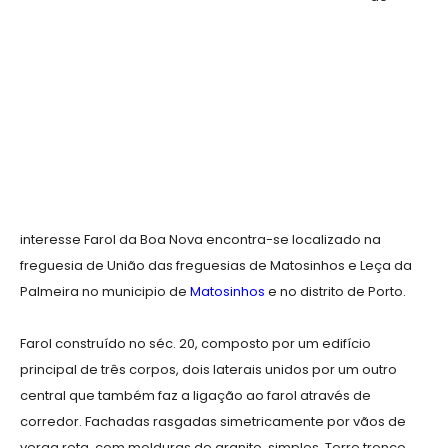
interesse Farol da Boa Nova encontra-se localizado na
freguesia de União das freguesias de Matosinhos e Leça da
Palmeira no municipio de
Matosinhos
e no distrito de Porto.
Farol construído no séc. 20, composto por um edifício
principal de três corpos, dois laterais unidos por um outro
central que também faz a ligação ao farol através de
corredor. Fachadas rasgadas simetricamente por vãos de
verga reta, com molduras de granito, simples. Torre tronco