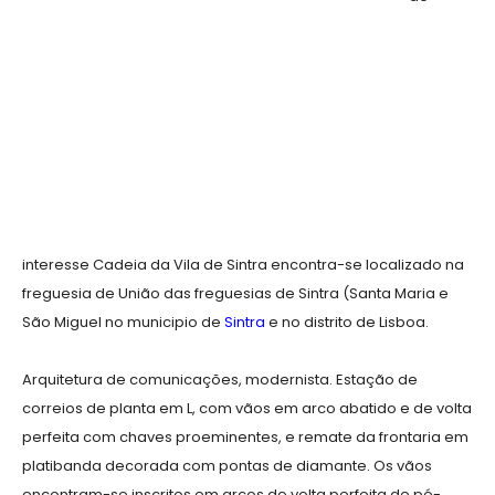
interesse Cadeia da Vila de Sintra encontra-se localizado na
freguesia de União das freguesias de Sintra (Santa Maria e
São Miguel no municipio de
Sintra
e no distrito de Lisboa.
Arquitetura de comunicações, modernista. Estação de
correios de planta em L, com vãos em arco abatido e de volta
perfeita com chaves proeminentes, e remate da frontaria em
platibanda decorada com pontas de diamante. Os vãos
encontram-se inscritos em arcos de volta perfeita de pé-