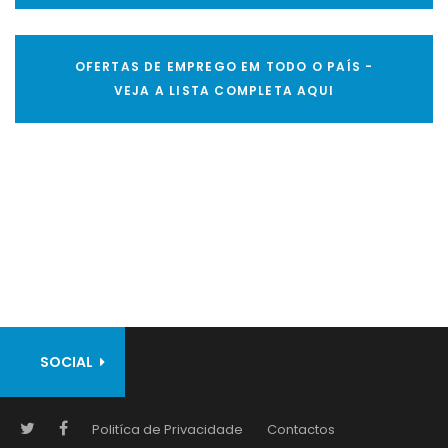
OFERTAS DE EMPREGO EM TODO O PAÍS -
VEJA A LISTA COMPLETA AQUI
SOCIAL
Politíca de Privacidade
Contactos