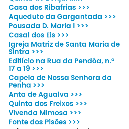
Casa dos Ribafrias >>>
Aqueduto da Gargantada >>>
Pousada D. Maria I >>>
Casal dos Eis >>>
Igreja Matriz de Santa Maria de
Sintra >>>
Edifício na Rua da Pendôa, n.º
17 a 19 >>>
Capela de Nossa Senhora da
Penha >>>
Anta de Agualva >>>
Quinta dos Freixos >>>
Vivenda Mimosa >>>
Fonte dos Pisões >>>