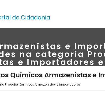
ortal de Cidadania
rmazenistas e Impor
ades na categoria Pr
tas e Importadores e
tos Quimicos Armazenistas e I
oria Produtos Quimicos Armazenistas e Importadores
a