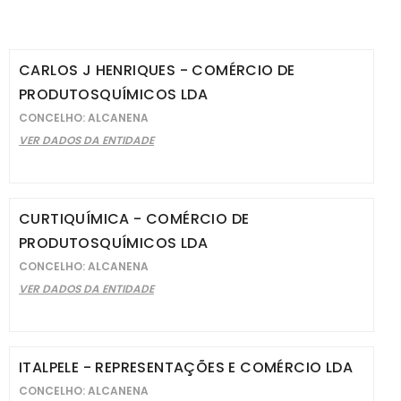
CARLOS J HENRIQUES - COMÉRCIO DE
PRODUTOSQUÍMICOS LDA
CONCELHO: ALCANENA
VER DADOS DA ENTIDADE
CURTIQUÍMICA - COMÉRCIO DE
PRODUTOSQUÍMICOS LDA
CONCELHO: ALCANENA
VER DADOS DA ENTIDADE
ITALPELE - REPRESENTAÇÕES E COMÉRCIO LDA
CONCELHO: ALCANENA