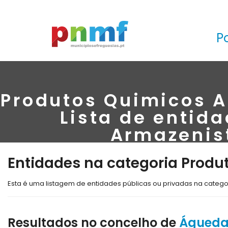
P
Produtos Quimicos A
Lista de entid
Armazenis
Entidades na categoria Produ
Esta é uma listagem de entidades públicas ou privadas na categ
Resultados no concelho de
Águed