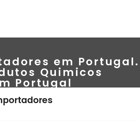
tadores em Portugal.
odutos Quimicos
m Portugal
mportadores