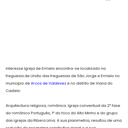
interesse Igreja de Ermelo encontra-se localizado na
freguesia de União das freguesias de São Jorge e Ermelo no
municipio de
Arcos de Valdevez
e no distrito de Viana do
Castelo.
Arquitectura religiosa, românica. Igreja conventual da 2ª fase
do românico Português, 1ª do foco do Alto Minho e do grupo
das igrejas da Ribera Lima. A sua planimetria, resultou de uma
redução do programa construtivo inicial e a sua