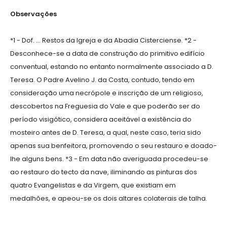
Observações
*1 - Dof. ... Restos da Igreja e da Abadia Cisterciense. *2 -
Desconhece-se a data de construção do primitivo edifício
conventual, estando no entanto normalmente associado a D.
Teresa. O Padre Avelino J. da Costa, contudo, tendo em
consideração uma necrópole e inscrição de um religioso,
descobertos na Freguesia do Vale e que poderão ser do
período visigótico, considera aceitável a existência do
mosteiro antes de D. Teresa, a qual, neste caso, teria sido
apenas sua benfeitora, promovendo o seu restauro e doado-
lhe alguns bens. *3 - Em data não averiguada procedeu-se
ao restauro do tecto da nave, iliminando as pinturas dos
quatro Evangelistas e da Virgem, que existiam em
medalhões, e apeou-se os dois altares colaterais de talha.