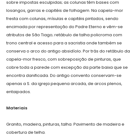
sobre impostas esculpidas; as colunas têm bases com
losangos, garras e capitéis de folhagem. Na capela-mor
fresta com colunas, mísulas e capitéis pintados, sendo
encimada por representação do Padre Eterno e vêm-se
atributos de São Tiago; retábulo de talha policroma com
trono central e acesso para a sacristia onde também se
conserva o arco do antigo absidíolo. Por trás do retábulo da
capela-mor fresco, com sobreposição de pinturas, que
cobre toda a parede com excepção da parte baixa que se
encontra danificada. Do antigo convento conservam-se
apenas a S. da igreja pequena arcada, de arcos plenos,
entaipados.
Materiais
Granito, madeira, pinturas, talha. Pavimento de madeira e
cobertura de telha.