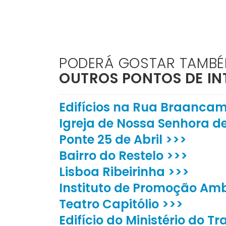
PODERÁ GOSTAR TAMB
OUTROS PONTOS DE IN
Edifícios na Rua Braancamp
Igreja de Nossa Senhora d
Ponte 25 de Abril >>>
Bairro do Restelo >>>
Lisboa Ribeirinha >>>
Instituto de Promoção Amb
Teatro Capitólio >>>
Edifício do Ministério do T