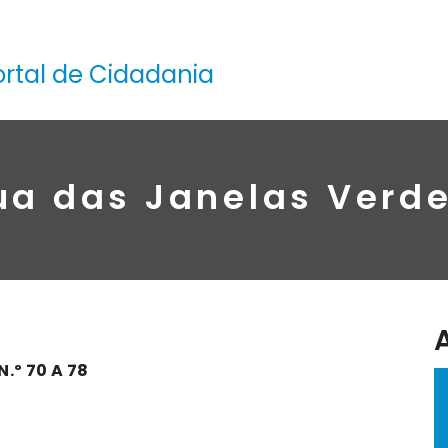
ortal de Cidadania
ua das Janelas Verde
.º 70 A 78