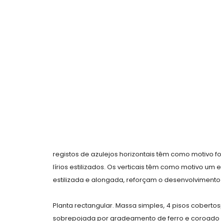
registos de azulejos horizontais têm como motivo
lírios estilizados. Os verticais têm como motivo um
estilizada e alongada, reforçam o desenvolvimento ve
Planta rectangular. Massa simples, 4 pisos cobertos
sobrepojada por gradeamento de ferro e coroado 