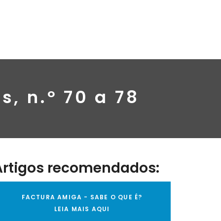
s, n.º 70 a 78
Artigos recomendados:
FACTURA AMIGA - SABE O QUE É?
LEIA MAIS AQUI