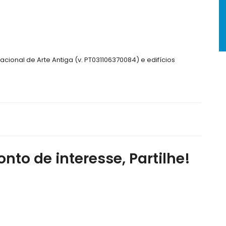
cional de Arte Antiga (v. PT031106370084) e edifícios
nto de interesse, Partilhe!