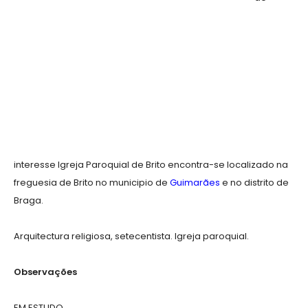
interesse Igreja Paroquial de Brito encontra-se localizado na
freguesia de Brito no municipio de
Guimarães
e no distrito de
Braga.
Arquitectura religiosa, setecentista. Igreja paroquial.
Observações
EM ESTUDO