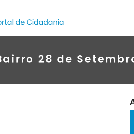
ortal de Cidadania
Bairro 28 de Setembr