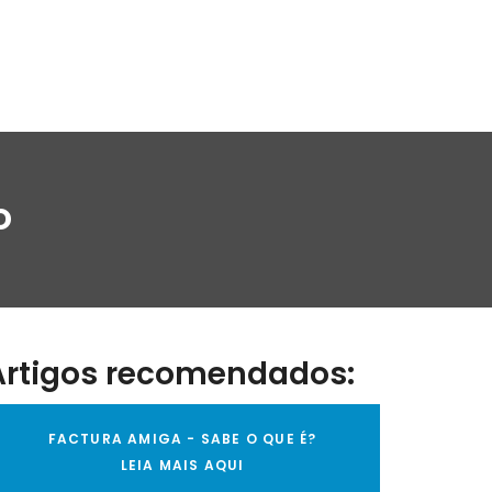
o
Artigos recomendados:
FACTURA AMIGA - SABE O QUE É?
LEIA MAIS AQUI