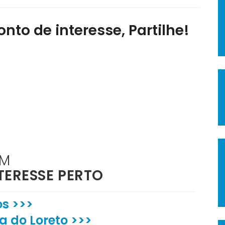
nto de interesse, Partilhe!
ÉM
TERESSE PERTO
os >>>
 do Loreto >>>