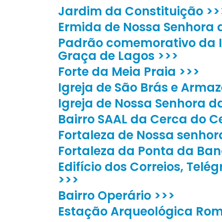
Jardim da Constituição >>
Ermida de Nossa Senhora d
Padrão comemorativo da I
Graça de Lagos >>>
Forte da Meia Praia >>>
Igreja de São Brás e Arma
Igreja de Nossa Senhora d
Bairro SAAL da Cerca do C
Fortaleza de Nossa senhor
Fortaleza da Ponta da Ban
Edifício dos Correios, Telé
>>>
Bairro Operário >>>
Estação Arqueológica Rom