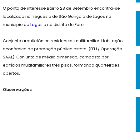
O ponto de interesse Bairro 28 de Setembro encontra-se
localizado na freguesia de São Gonçalo de Lagos no
municipio de
Lagos
e no distrito de Faro.
Conjunto arquitetónico residencial multifamiliar. Habitação
económica de promoção pública estatal (FFH / Operação
SAAL). Conjunto de média dimensão, composto por
edifícios multifamiliares três pisos, formando quarteirões
abertos.
Observações