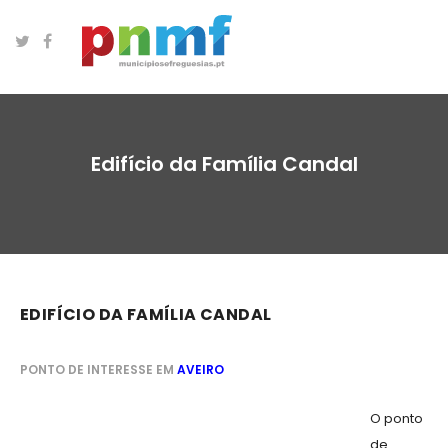
Edifício da Família Candal
EDIFÍCIO DA FAMÍLIA CANDAL
PONTO DE INTERESSE EM
AVEIRO
O ponto
de