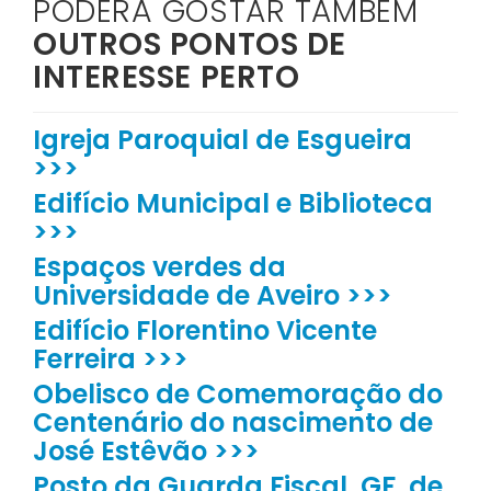
PODERÁ GOSTAR TAMBÉM
OUTROS PONTOS DE
INTERESSE PERTO
Igreja Paroquial de Esgueira
>>>
Edifício Municipal e Biblioteca
>>>
Espaços verdes da
Universidade de Aveiro >>>
Edifício Florentino Vicente
Ferreira >>>
Obelisco de Comemoração do
Centenário do nascimento de
José Estêvão >>>
Posto da Guarda Fiscal, GF, de