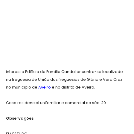
interesse Edifício da Família Candal encontra-se localizado
na freguesia de União das freguesias de Glória e Vera Cruz
no municipio de
Aveiro
e no distrito de Aveiro.
Casa residencial unifamiliar e comercial do séc. 20.
Observações
EM ESTUDO.