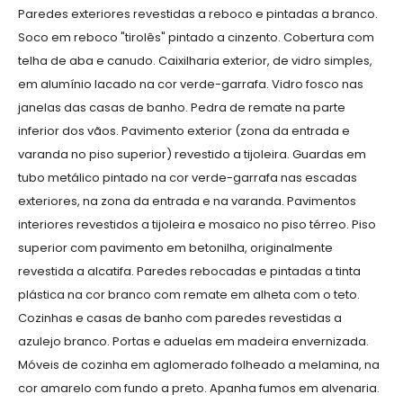
Paredes exteriores revestidas a reboco e pintadas a branco.
Soco em reboco "tirolês" pintado a cinzento. Cobertura com
telha de aba e canudo. Caixilharia exterior, de vidro simples,
em alumínio lacado na cor verde-garrafa. Vidro fosco nas
janelas das casas de banho. Pedra de remate na parte
inferior dos vãos. Pavimento exterior (zona da entrada e
varanda no piso superior) revestido a tijoleira. Guardas em
tubo metálico pintado na cor verde-garrafa nas escadas
exteriores, na zona da entrada e na varanda. Pavimentos
interiores revestidos a tijoleira e mosaico no piso térreo. Piso
superior com pavimento em betonilha, originalmente
revestida a alcatifa. Paredes rebocadas e pintadas a tinta
plástica na cor branco com remate em alheta com o teto.
Cozinhas e casas de banho com paredes revestidas a
azulejo branco. Portas e aduelas em madeira envernizada.
Móveis de cozinha em aglomerado folheado a melamina, na
cor amarelo com fundo a preto. Apanha fumos em alvenaria.