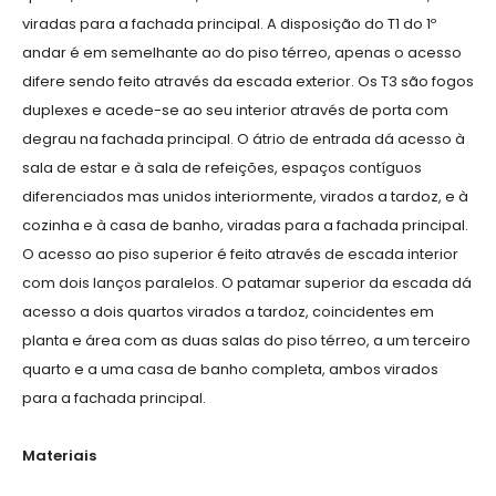
viradas para a fachada principal. A disposição do T1 do 1º
andar é em semelhante ao do piso térreo, apenas o acesso
difere sendo feito através da escada exterior. Os T3 são fogos
duplexes e acede-se ao seu interior através de porta com
degrau na fachada principal. O átrio de entrada dá acesso à
sala de estar e à sala de refeições, espaços contíguos
diferenciados mas unidos interiormente, virados a tardoz, e à
cozinha e à casa de banho, viradas para a fachada principal.
O acesso ao piso superior é feito através de escada interior
com dois lanços paralelos. O patamar superior da escada dá
acesso a dois quartos virados a tardoz, coincidentes em
planta e área com as duas salas do piso térreo, a um terceiro
quarto e a uma casa de banho completa, ambos virados
para a fachada principal.
Materiais