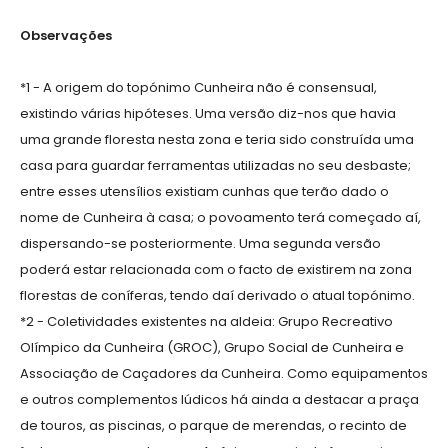
Observações
*1 - A origem do topónimo Cunheira não é consensual,
existindo várias hipóteses. Uma versão diz-nos que havia
uma grande floresta nesta zona e teria sido construída uma
casa para guardar ferramentas utilizadas no seu desbaste;
entre esses utensílios existiam cunhas que terão dado o
nome de Cunheira à casa; o povoamento terá começado aí,
dispersando-se posteriormente. Uma segunda versão
poderá estar relacionada com o facto de existirem na zona
florestas de coníferas, tendo daí derivado o atual topónimo.
*2 - Coletividades existentes na aldeia: Grupo Recreativo
Olímpico da Cunheira (GROC), Grupo Social de Cunheira e
Associação de Caçadores da Cunheira. Como equipamentos
e outros complementos lúdicos há ainda a destacar a praça
de touros, as piscinas, o parque de merendas, o recinto de