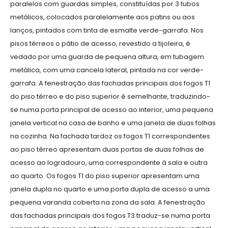
paralelos com guardas simples, constituídas por 3 tubos
metálicos, colocados paralelamente aos patins ou aos
lanços, pintados com tinta de esmalte verde-garrafa. Nos
pisos térreos o pátio de acesso, revestido a tijoleira, é
vedado por uma guarda de pequena altura, em tubagem
metálica, com uma cancela lateral, pintada na cor verde-
garrafa. A fenestração das fachadas principais dos fogos T1
do piso térreo e do piso superior é semelhante, traduzindo-
se numa porta principal de acesso ao interior, uma pequena
janela vertical na casa de banho e uma janela de duas folhas
na cozinha. Na fachada tardoz os fogos T1 correspondentes
ao piso térreo apresentam duas portas de duas folhas de
acesso ao logradouro, uma correspondente à sala e outra
ao quarto. Os fogos T1 do piso superior apresentam uma
janela dupla no quarto e uma porta dupla de acesso a uma
pequena varanda coberta na zona da sala. A fenestração
das fachadas principais dos fogos T3 traduz-se numa porta