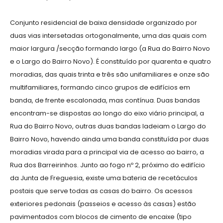
Conjunto residencial de baixa densidade organizado por
duas vias intersetadas ortogonalmente, uma das quais com
maior largura /secção formando largo (a Rua do Bairro Novo
e o Largo do Bairro Novo). É constituído por quarenta e quatro
moradias, das quais trinta e três são unifamiliares e onze são
multifamiliares, formando cinco grupos de edifícios em
banda, de frente escalonada, mas contínua. Duas bandas
encontram-se dispostas ao longo do eixo viário principal, a
Rua do Bairro Novo, outras duas bandas ladeiam o Largo do
Bairro Novo, havendo ainda uma banda constituída por duas
moradias virada para a principal via de acesso ao bairro, a
Rua dos Barreirinhos. Junto ao fogo nº 2, próximo do edifício
da Junta de Freguesia, existe uma bateria de recetáculos
postais que serve todas as casas do bairro. Os acessos
exteriores pedonais (passeios e acesso às casas) estão
pavimentados com blocos de cimento de encaixe (tipo