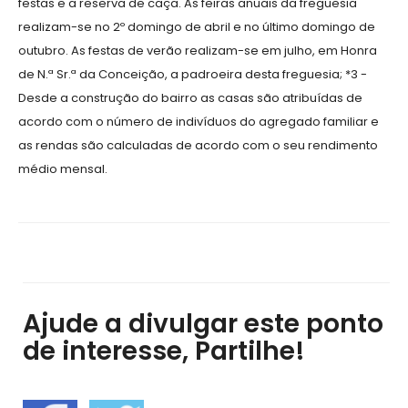
festas e a reserva de caça. As feiras anuais da freguesia
realizam-se no 2º domingo de abril e no último domingo de
outubro. As festas de verão realizam-se em julho, em Honra
de N.ª Sr.ª da Conceição, a padroeira desta freguesia; *3 -
Desde a construção do bairro as casas são atribuídas de
acordo com o número de indivíduos do agregado familiar e
as rendas são calculadas de acordo com o seu rendimento
médio mensal.
Ajude a divulgar este ponto
de interesse, Partilhe!