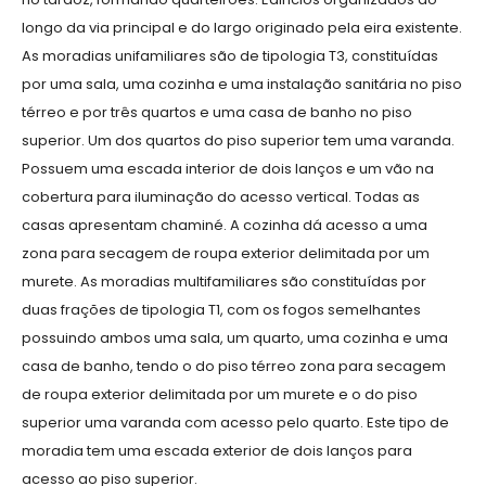
longo da via principal e do largo originado pela eira existente.
As moradias unifamiliares são de tipologia T3, constituídas
por uma sala, uma cozinha e uma instalação sanitária no piso
térreo e por três quartos e uma casa de banho no piso
superior. Um dos quartos do piso superior tem uma varanda.
Possuem uma escada interior de dois lanços e um vão na
cobertura para iluminação do acesso vertical. Todas as
casas apresentam chaminé. A cozinha dá acesso a uma
zona para secagem de roupa exterior delimitada por um
murete. As moradias multifamiliares são constituídas por
duas frações de tipologia T1, com os fogos semelhantes
possuindo ambos uma sala, um quarto, uma cozinha e uma
casa de banho, tendo o do piso térreo zona para secagem
de roupa exterior delimitada por um murete e o do piso
superior uma varanda com acesso pelo quarto. Este tipo de
moradia tem uma escada exterior de dois lanços para
acesso ao piso superior.