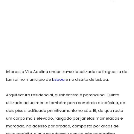
interesse Vila Adelina encontra-se localizado na freguesia de
Lumiar no municipio de
Lisboa
e no distrito de Lisboa.
Arquitectura residencial, quinhentista e pombalina. Quinta
utilizada actualmente também para comércio e indústria, de
dois pisos, edificado primitivamente no séc. 16, de que resta
um corpo mais elevado, rasgado por janelas maineladas e
marcado, no acesso por arcada, composta por arcos de
volta perfeita, a que se adossou construção pombalina,