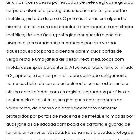
arrumos, com acesso por escadas de sete degraus e guarda
corpo de alvenaria, protegidas, superiormente, por portão
metálico, pintado de preto. O patamar forma um alpendre
assente em estrutura de madeira e com cobertura em chapa
metálica, de uma água, protegido por guarda plena em
alvenaria, percorridas superiormente por friso vazado
ziguezagueado; para o alpendre abrem duas portas de
verga recta e uma janela de peitoril rectilínea, todas com
molduras simples de cantaria. A fachada lateral direita, virada
a S., apresenta um corpo mais baixo, utilizado antigamente
como cocheira da casa e actualmente como restaurante e
oficina de estofador, com os registos separados por friso de
cantaria. No piso inferior, surgem duas amplas portas de
verga recta, de acesso ao estabelecimento comercial,
protegidos por portas de madeira e de metal, encimadas por
duas janelas de sacada com bacia de cantaria e guarda de
ferraria ornamental vazada. Na zona mais elevada, protegida