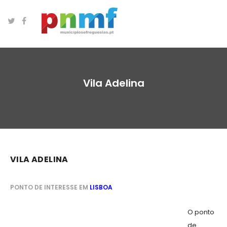
Vila Adelina
VILA ADELINA
PONTO DE INTERESSE EM
LISBOA
O ponto
de