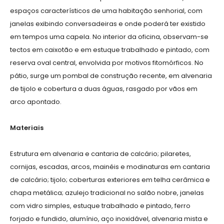
espaços característicos de uma habitação senhorial, com
janelas exibindo conversadeiras e onde poderá ter existido
em tempos uma capela. No interior da oficina, observam-se
tectos em caixotão e em estuque trabalhado e pintado, com
reserva oval central, envolvida por motivos fitomórficos. No
pátio, surge um pombal de construção recente, em alvenaria
de tijolo e cobertura a duas águas, rasgado por vãos em
arco apontado.
Materiais
Estrutura em alvenaria e cantaria de calcário; pilaretes,
cornijas, escadas, arcos, mainéis e modinaturas em cantaria
de calcário; tijolo; coberturas exteriores em telha cerâmica e
chapa metálica; azulejo tradicional no salão nobre, janelas
com vidro simples, estuque trabalhado e pintado, ferro
forjado e fundido, alumínio, aço inoxidável, alvenaria mista e