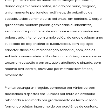
dando origem a vários pátios, isolado por muro, rasgado,
uniformemente por janelas rectilíneas, de peitoril ou de
sacada, todas com molduras salientes, em cantaria. O corpo
quinhentista mantém janelas geminadas quinhentistas,
secccionadas por mainel de mármore e com varandim em
balaustrada. Interior com amplo salão, de onde evoluem uma
sucessão de dependências subdivididas, com espaços
característicos de uma habitação senhorial, com janelas
exibindo conversadeiras. No interior da oficina, observam-se
tectos em caixotão e em estuque trabalhado e pintado, com
reserva oval central, envolvida por motivos fitomórficos,
oitocentista.
Planta rectangular irregular, composta por vários corpos
adossados dispostos em L, unidos por muro de alvenaria
rebocada e encimado por gradeamento de ferro vazado,
formando volutas, interrompido por acrotérios de cantaria,