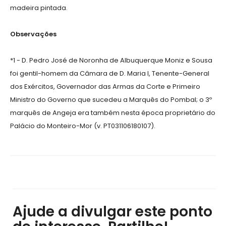
madeira pintada.
Observações
*1 - D. Pedro José de Noronha de Albuquerque Moniz e Sousa
foi gentil-homem da Câmara de D. Maria I, Tenente-General
dos Exércitos, Governador das Armas da Corte e Primeiro
Ministro do Governo que sucedeu a Marquês do Pombal; o 3º
marquês de Angeja era também nesta época proprietário do
Palácio do Monteiro-Mor (v. PT031106180107).
Ajude a divulgar este ponto