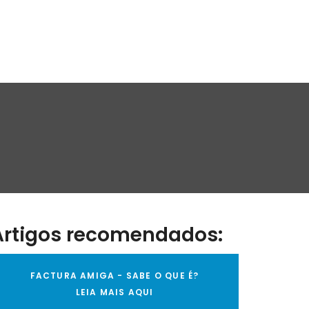
Artigos recomendados:
FACTURA AMIGA - SABE O QUE É?
LEIA MAIS AQUI