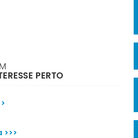
ÉM
TERESSE PERTO
>>
>
a >>>