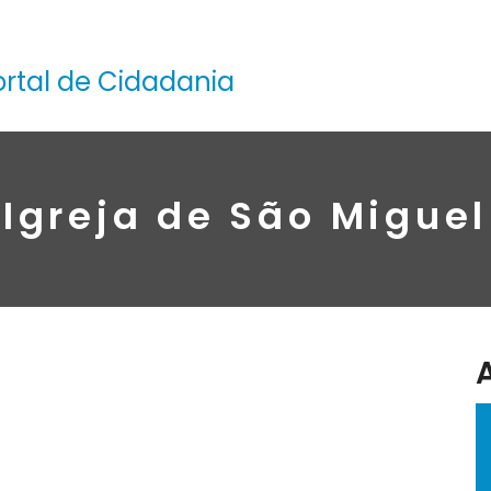
ortal de Cidadania
Igreja de São Miguel