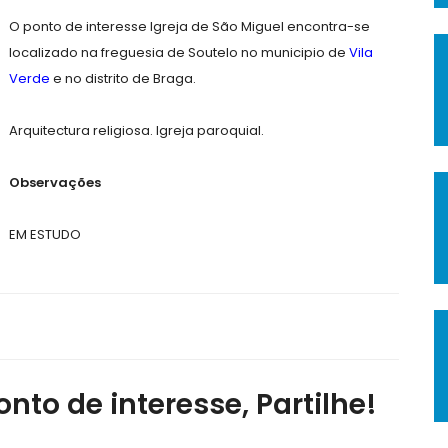
O ponto de interesse Igreja de São Miguel encontra-se
localizado na freguesia de Soutelo no municipio de
Vila
Verde
e no distrito de Braga.
Arquitectura religiosa. Igreja paroquial.
Observações
EM ESTUDO
nto de interesse, Partilhe!