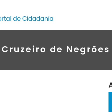
ortal de Cidadania
Cruzeiro de Negrões