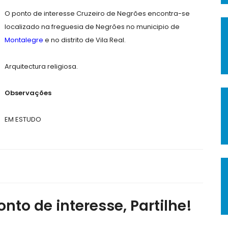
O ponto de interesse Cruzeiro de Negrões encontra-se
localizado na freguesia de Negrões no municipio de
Montalegre
e no distrito de Vila Real.
Arquitectura religiosa.
Observações
EM ESTUDO
nto de interesse, Partilhe!