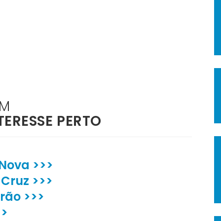
ÉM
TERESSE PERTO
 Nova >>>
 Cruz >>>
rão >>>
>>