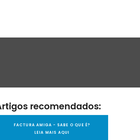
Artigos recomendados:
FACTURA AMIGA - SABE O QUE É?
LEIA MAIS AQUI