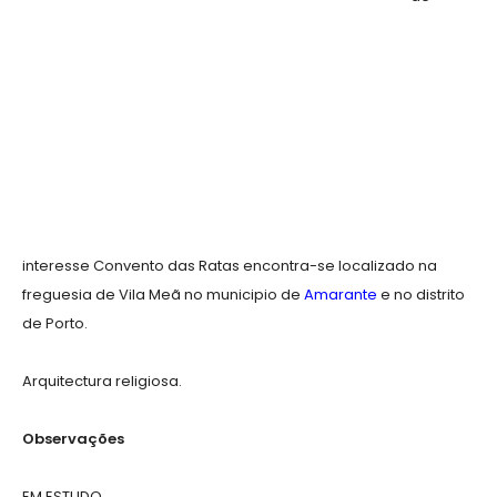
interesse Convento das Ratas encontra-se localizado na
freguesia de Vila Meã no municipio de
Amarante
e no distrito
de Porto.
Arquitectura religiosa.
Observações
EM ESTUDO