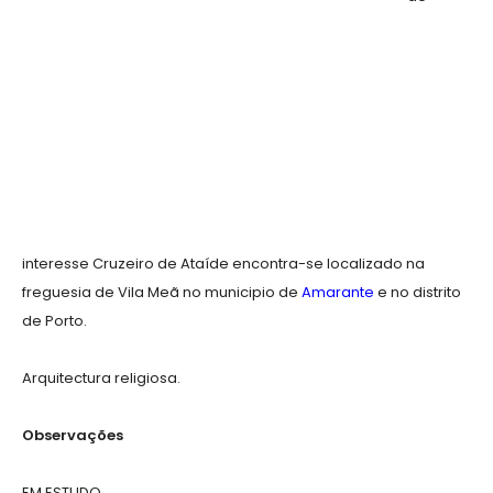
interesse Cruzeiro de Ataíde encontra-se localizado na
freguesia de Vila Meã no municipio de
Amarante
e no distrito
de Porto.
Arquitectura religiosa.
Observações
EM ESTUDO