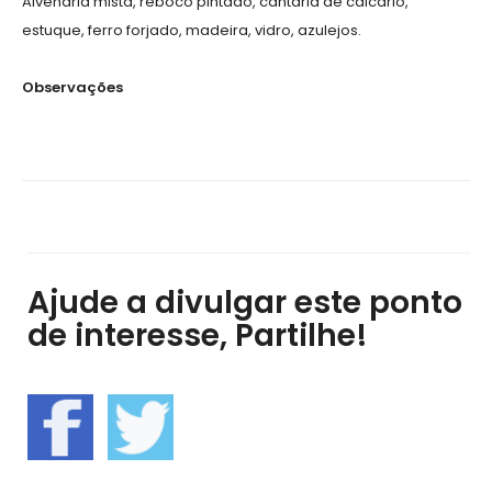
Alvenaria mista, reboco pintado, cantaria de calcário,
estuque, ferro forjado, madeira, vidro, azulejos.
Observações
Ajude a divulgar este ponto
de interesse, Partilhe!