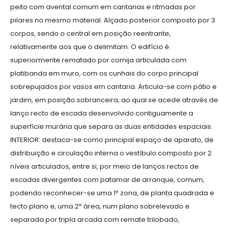
peito com avental comum em cantarias e ritmadas por
pilares no mesmo material. Alçado posterior composto por 3
corpos, sendo o central em posição reentrante,
relativamente aos que o delimitam. O edifício é
superiormente rematado por cornija articulada com
platibanda em muro, com os cunhais do corpo principal
sobrepujados por vasos em cantaria. Articula-se com pátio e
jardim, em posição sobranceira, ao qual se acede através de
lanço recto de escada desenvolvido contiguamente a
superfície murária que separa as duas entidades espaciais.
INTERIOR: destaca-se como principal espaço de aparato, de
distribuição e circulação interna o vestíbulo composto por 2
níveis articulados, entre si, por meio de lanços rectos de
escadas divergentes com patamar de arranque, comum,
podendo reconhecer-se uma 1ª zona, de planta quadrada e
tecto plano e, uma 2ª área, num plano sobrelevado e
separada por tripla arcada com remate trilobado,