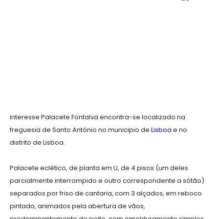
interesse Palacete Fontalva encontra-se localizado na
freguesia de Santo António no municipio de
Lisboa
e no
distrito de Lisboa.
Palacete eclético, de planta em U, de 4 pisos (um deles
parcialmente interrompido e outro correspondente a sótão)
separados por friso de cantaria, com 3 alçados, em reboco
pintado, animados pela abertura de vãos,
predominantemente de peito, com emolduramento simples