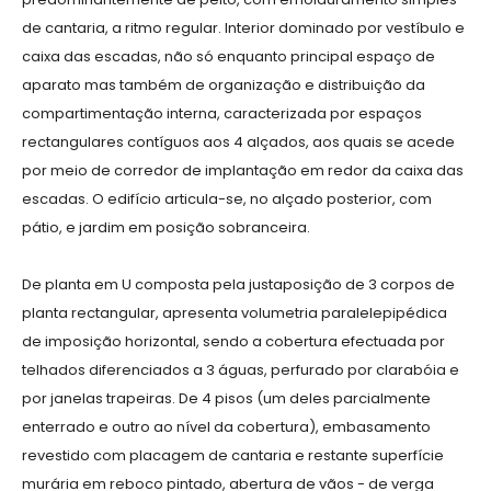
de cantaria, a ritmo regular. Interior dominado por vestíbulo e
caixa das escadas, não só enquanto principal espaço de
aparato mas também de organização e distribuição da
compartimentação interna, caracterizada por espaços
rectangulares contíguos aos 4 alçados, aos quais se acede
por meio de corredor de implantação em redor da caixa das
escadas. O edifício articula-se, no alçado posterior, com
pátio, e jardim em posição sobranceira.
De planta em U composta pela justaposição de 3 corpos de
planta rectangular, apresenta volumetria paralelepipédica
de imposição horizontal, sendo a cobertura efectuada por
telhados diferenciados a 3 águas, perfurado por clarabóia e
por janelas trapeiras. De 4 pisos (um deles parcialmente
enterrado e outro ao nível da cobertura), embasamento
revestido com placagem de cantaria e restante superfície
murária em reboco pintado, abertura de vãos - de verga