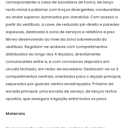
correspondente a caixa de escadaria de honra, de lanço
recto inicial e patamar com troços divergentes, conducentes
ao andar superior, iluminados por clarabóia. Com acesso a
partir do vestíbulo, a cave, de reduzido pé-direito e paredes
espessas, destinada a zona de serviços e refeitório e piso
térreo desenvolvido ao nível da zona sobrelevada do
vestíbulo. Registam-se andares com compartimentos
distribuídos ao longo dos 4 alçados, directamente
comunicantes entre si, e com corredores dispostos em
circuito fechado, em redor da escadaria. Destacam-se os 3
compartimentos centrais, orientados para o alçado principal,
separados por guarda-ventos envidraçados. Próximo da
escada principal, uma escada de serviço, de lanços rectos
opostos, que assegura a ligação entre todos os pisos.
Materiais