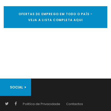
OFERTAS DE EMPREGO EM TODO O PAÍS -
VEJA A LISTA COMPLETA AQUI
SOCIAL
Politíca de Privacidade
Contactos