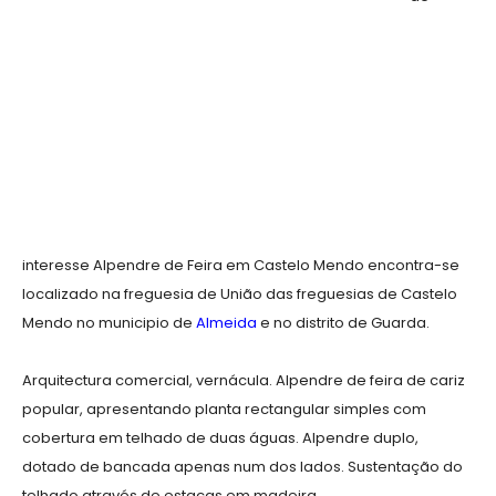
interesse Alpendre de Feira em Castelo Mendo encontra-se
localizado na freguesia de União das freguesias de Castelo
Mendo no municipio de
Almeida
e no distrito de Guarda.
Arquitectura comercial, vernácula. Alpendre de feira de cariz
popular, apresentando planta rectangular simples com
cobertura em telhado de duas águas. Alpendre duplo,
dotado de bancada apenas num dos lados. Sustentação do
telhado através de estacas em madeira.