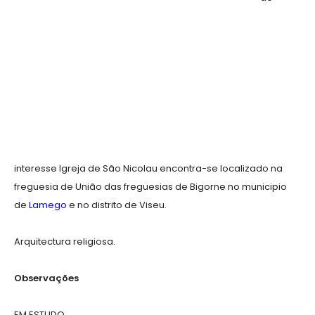
interesse Igreja de São Nicolau encontra-se localizado na
freguesia de União das freguesias de Bigorne no municipio
de
Lamego
e no distrito de Viseu.
Arquitectura religiosa.
Observações
EM ESTUDO