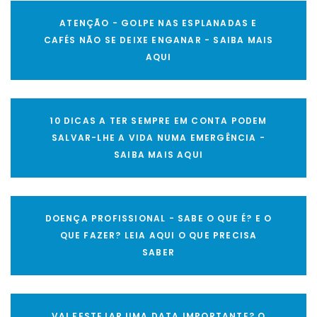
ATENÇÃO - GOLPE NAS ESPLANADAS E
CAFÉS NÃO SE DEIXE ENGANAR - SAIBA MAIS
AQUI
10 DICAS A TER SEMPRE EM CONTA PODEM
SALVAR-LHE A VIDA NUMA EMERGÊNCIA -
SAIBA MAIS AQUI
DOENÇA PROFISSIONAL - SABE O QUE É? E O
QUE FAZER? LEIA AQUI O QUE PRECISA
SABER
VAI FESTEJAR UMA DATA IMPORTANTE? O