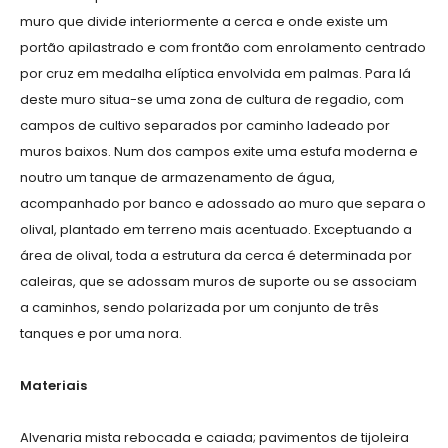
muro que divide interiormente a cerca e onde existe um
portão apilastrado e com frontão com enrolamento centrado
por cruz em medalha elíptica envolvida em palmas. Para lá
deste muro situa-se uma zona de cultura de regadio, com
campos de cultivo separados por caminho ladeado por
muros baixos. Num dos campos exite uma estufa moderna e
noutro um tanque de armazenamento de água,
acompanhado por banco e adossado ao muro que separa o
olival, plantado em terreno mais acentuado. Exceptuando a
área de olival, toda a estrutura da cerca é determinada por
caleiras, que se adossam muros de suporte ou se associam
a caminhos, sendo polarizada por um conjunto de três
tanques e por uma nora.
Materiais
Alvenaria mista rebocada e caiada; pavimentos de tijoleira