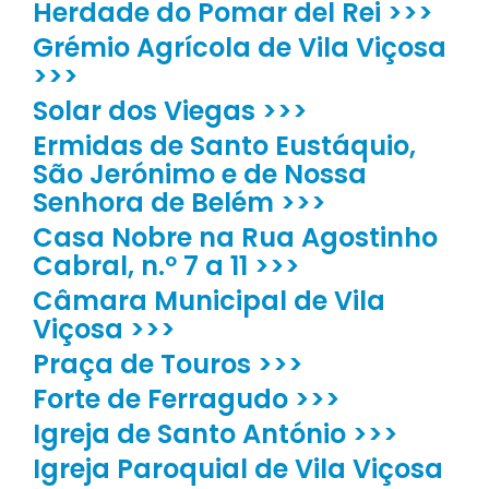
Herdade do Pomar del Rei >>>
Grémio Agrícola de Vila Viçosa
>>>
Solar dos Viegas >>>
Ermidas de Santo Eustáquio,
São Jerónimo e de Nossa
Senhora de Belém >>>
Casa Nobre na Rua Agostinho
Cabral, n.º 7 a 11 >>>
Câmara Municipal de Vila
Viçosa >>>
Praça de Touros >>>
Forte de Ferragudo >>>
Igreja de Santo António >>>
Igreja Paroquial de Vila Viçosa