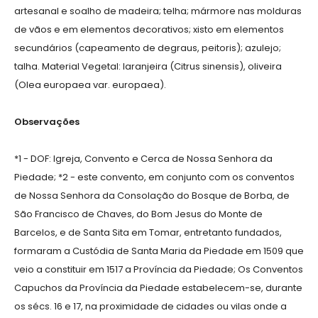
artesanal e soalho de madeira; telha; mármore nas molduras
de vãos e em elementos decorativos; xisto em elementos
secundários (capeamento de degraus, peitoris); azulejo;
talha. Material Vegetal: laranjeira (Citrus sinensis), oliveira
(Olea europaea var. europaea).
Observações
*1 - DOF: Igreja, Convento e Cerca de Nossa Senhora da
Piedade; *2 - este convento, em conjunto com os conventos
de Nossa Senhora da Consolação do Bosque de Borba, de
São Francisco de Chaves, do Bom Jesus do Monte de
Barcelos, e de Santa Sita em Tomar, entretanto fundados,
formaram a Custódia de Santa Maria da Piedade em 1509 que
veio a constituir em 1517 a Província da Piedade; Os Conventos
Capuchos da Província da Piedade estabelecem-se, durante
os sécs. 16 e 17, na proximidade de cidades ou vilas onde a