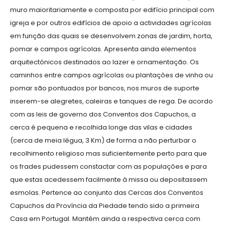
muro maioritariamente e composta por edifício principal com
igreja e por outros edifícios de apoio a actividades agrícolas
em função das quais se desenvolvem zonas de jardim, horta,
pomar e campos agrícolas. Apresenta ainda elementos
arquitectónicos destinados ao lazer e ornamentação. Os
caminhos entre campos agrícolas ou plantações de vinha ou
pomar são pontuados por bancos, nos muros de suporte
inserem-se alegretes, caleiras e tanques de rega. De acordo
com as leis de governo dos Conventos dos Capuchos, a
cerca é pequena e recolhida longe das vilas e cidades
(cerca de meia légua, 3 Km) de forma a não perturbar o
recolhimento religioso mas suficientemente perto para que
os frades pudessem constactar com as populações e para
que estas acedessem facilmente à missa ou depositassem
esmolas. Pertence ao conjunto das Cercas dos Conventos
Capuchos da Província da Piedade tendo sido a primeira
Casa em Portugal. Mantém ainda a respectiva cerca com