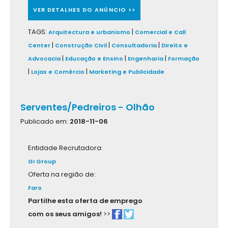
VER DETALHES DO ANÚNCIO >>
TAGS:
|
Arquitectura e urbanismo
Comercial e Call
|
|
|
Center
Construção Civil
Consultadoria
Direito e
|
|
|
Advocacia
Educação e Ensino
Engenharia
Formação
|
|
Lojas e Comércio
Marketing e Publicidade
Serventes/Pedreiros - Olhão
Publicado em:
2018-11-06
Entidade Recrutadora:
GI Group
Oferta na região de:
Faro
Partilhe esta oferta de emprego
com os seus amigos!
>>