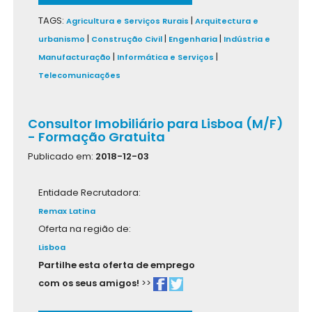
TAGS:
|
Agricultura e Serviços Rurais
Arquitectura e
|
|
|
urbanismo
Construção Civil
Engenharia
Indústria e
|
|
Manufacturação
Informática e Serviços
Telecomunicações
Consultor Imobiliário para Lisboa (M/F)
- Formação Gratuita
Publicado em:
2018-12-03
Entidade Recrutadora:
Remax Latina
Oferta na região de:
Lisboa
Partilhe esta oferta de emprego
com os seus amigos!
>>