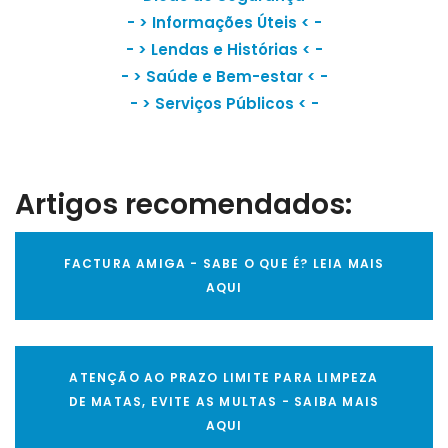
- >
Informações Úteis
< -
- >
Lendas e Histórias
< -
- >
Saúde e Bem-estar
< -
- >
Serviços Públicos
< -
Artigos recomendados:
FACTURA AMIGA - SABE O QUE É? LEIA MAIS
AQUI
ATENÇÃO AO PRAZO LIMITE PARA LIMPEZA
DE MATAS, EVITE AS MULTAS - SAIBA MAIS
AQUI