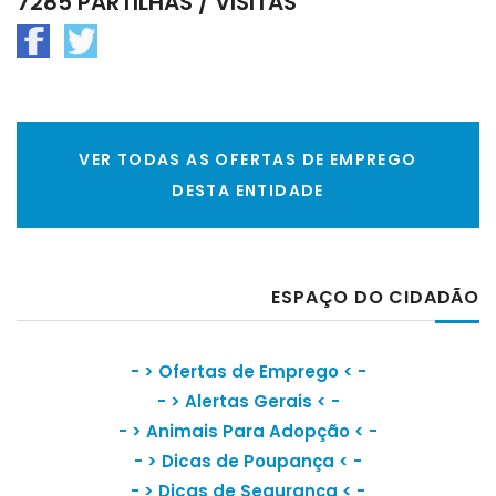
7285 PARTILHAS / VISITAS
VER TODAS AS OFERTAS DE EMPREGO
DESTA ENTIDADE
ESPAÇO DO CIDADÃO
- >
Ofertas de Emprego
< -
- >
Alertas Gerais
< -
- >
Animais Para Adopção
< -
- >
Dicas de Poupança
< -
- >
Dicas de Segurança
< -