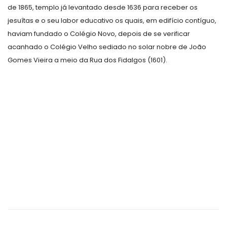
de 1865, templo já levantado desde 1636 para receber os
jesuítas e o seu labor educativo os quais, em edifício contíguo,
haviam fundado o Colégio Novo, depois de se verificar
acanhado o Colégio Velho sediado no solar nobre de João
Gomes Vieira a meio da Rua dos Fidalgos (1601).