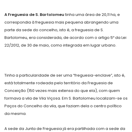
A Freguesia de S. Bartolomeu
tinha uma área de 20,11 ha, e
correspondia à freguesia mais pequena abrangendo uma
parte da sede do concelho, isto é, a freguesia de S.
Bartolomeu, era considerada, de acordo com o artigo 5º da Lei
22/2012, de 30 de maio, como integrada em lugar urbano.
Tinha a particularidade de ser uma “freguesia-enclave”, isto é,
está totalmente rodeada pelo território da Freguesia de
Conceição (150 vezes mais extensa do que ela), com quem
formava a vila de Vila Viçosa. Em S. Bartolomeu localizam-se os
Paços do Concelho da vila, que faziam dela o centro político
da mesma.
A sede da Junta de Freguesia já era partilhada com a sede da