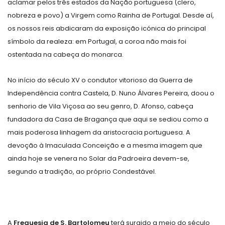
aclamar pelos três estados da Nação portuguesa (clero,
nobreza e povo) a Virgem como Rainha de Portugal. Desde aí,
os nossos reis abdicaram da exposição icónica do principal
símbolo da realeza: em Portugal, a coroa não mais foi
ostentada na cabeça do monarca.
No início do século XV o condutor vitorioso da Guerra de
Independência contra Castela, D. Nuno Álvares Pereira, doou o
senhorio de Vila Viçosa ao seu genro, D. Afonso, cabeça
fundadora da Casa de Bragança que aqui se sediou como a
mais poderosa linhagem da aristocracia portuguesa. A
devoção à Imaculada Conceição e a mesma imagem que
ainda hoje se venera no Solar da Padroeira devem-se,
segundo a tradição, ao próprio Condestável.
A
Freguesia de S. Bartolomeu
terá surgido a meio do século