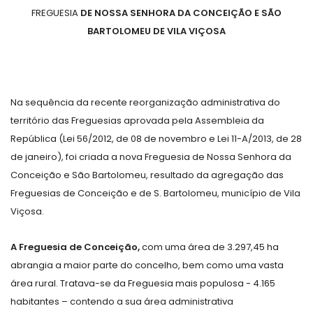
FREGUESIA
DE NOSSA SENHORA DA CONCEIÇÃO E SÃO
BARTOLOMEU DE VILA VIÇOSA
Na sequência da recente reorganização administrativa do
território das Freguesias aprovada pela Assembleia da
República (Lei 56/2012, de 08 de novembro e Lei 11-A/2013, de 28
de janeiro), foi criada a nova Freguesia de Nossa Senhora da
Conceição e São Bartolomeu, resultado da agregação das
Freguesias de Conceição e de S. Bartolomeu, município de Vila
Viçosa.
A Freguesia de Conceição,
com uma área de 3.297,45
ha
abrangia a maior parte do concelho, bem como uma vasta
área rural. Tratava-se da Freguesia mais populosa - 4.165
habitantes – contendo a sua área administrativa