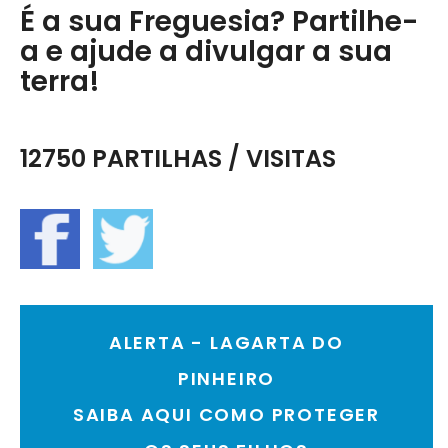
É a sua Freguesia? Partilhe-
a e ajude a divulgar a sua
terra!
12750 PARTILHAS / VISITAS
ALERTA - LAGARTA DO
PINHEIRO
SAIBA AQUI COMO PROTEGER