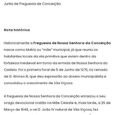
Junta de Freguesia de Conceição.
Nota histórica
Historicamente a
Freguesia de Nossa Senhora da Conceição
nasce como Matriz ou “mãe” municipal, já que reuniu os
habitantes locais da vila primitiva que viviam dentro da
fortaleza medieval em torno da ermida de Nossa Senhora do
Castelo. Foi o primeiro foral de 5 de Junho de 1270, no reinado
de D. Afonso III, que deu expressão ao anseio municipalista e
consolidou o crescimento de Vila Viçosa.
A freguesia de Nossa Senhora da Conceição enraizou o seu
orago devocional cristão na Mãe Celeste e, mais tarde, a 25 de
Março de 1646, o rei D. João IV natural de Vila Viçosa, fez