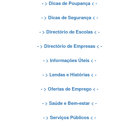
- >
Dicas de Poupança
< -
- >
Dicas de Segurança
< -
- >
Directório de Escolas
< -
- >
Directório de Empresas
< -
- >
Informações Úteis
< -
- >
Lendas e Histórias
< -
- >
Ofertas de Emprego
< -
- >
Saúde e Bem-estar
< -
- >
Serviços Públicos
< -