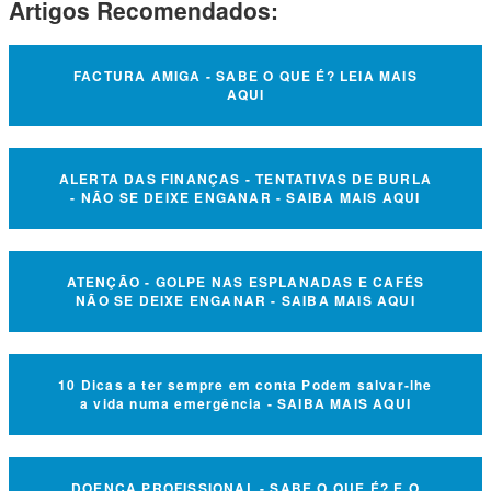
Artigos Recomendados:
FACTURA AMIGA - SABE O QUE É? LEIA MAIS
AQUI
ALERTA DAS FINANÇAS - TENTATIVAS DE BURLA
- NÃO SE DEIXE ENGANAR - SAIBA MAIS AQUI
ATENÇÃO - GOLPE NAS ESPLANADAS E CAFÉS
NÃO SE DEIXE ENGANAR - SAIBA MAIS AQUI
10 Dicas a ter sempre em conta Podem salvar-lhe
a vida numa emergência - SAIBA MAIS AQUI
DOENÇA PROFISSIONAL - SABE O QUE É? E O