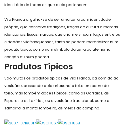
identitário de todos os que a ela pertencem.
Vila Franca orgulha-se de ser uma terra com identidade
própria, que conserva tradições, traços de cultura e marcas
identitárias. Essas marcas, que criam e vincam laços entre os
cidadãos vilafranquenses, tanto se podem materializar num
produto típico, como num símbolo da terra ou até numa
canção ou num poema.
Produtos Típicos
São muitos os produtos típicos de Vila Franca, da comida ao
vestuário, passando pelo artesanato feito em corno de
toiro, mas também doces típicos, como os Garraios, as
Esperas e as Lezírias, ou o vestuário tradicional, como a
samarra, a manta lombeira, as meias do campino.