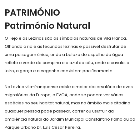
PATRIMÓNIO
Património Natural
O Tejo e as Lezírias são os símbolos naturais de Vila Franca.
Olhando o rio e as fecundas lezírias é possível desfrutar de
uma paisagem única, onde a beleza do espelho de água
reflete o verde da campina e o azul do céu, onde o cavalo, o
toiro, a garça e a cegonha coexistem pacificamente.
Na Lezíria vila-franquense existe o maior observatório de aves
migratórias da Europa, o EVOA, onde se podem ver várias
espécies no seu habitat natural, mas no âmbito mais citadino
qualquer pessoa pode passear, correr ou usufruir da
ambiência natural do Jardim Municipal Constantino Palha ou do
Parque Urbano Dr. Luís César Pereira.