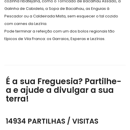
cozinha ribatejana, como o Torricado de Bacalhau Assado, a
Galinha de Cabidela, a Sopa de Bacalhau, as Enguias à
Pescador ou a Caldeirada Mista, sem esquecer o tal cozido
com carnes da Lezíria.
Pode terminar a refeição com um dos bolos regionais tão
típicos de Vila Franca: os Garraios, Esperas e Lezírias.
É a sua Freguesia? Partilhe-
a e ajude a divulgar a sua
terra!
14934 PARTILHAS / VISITAS