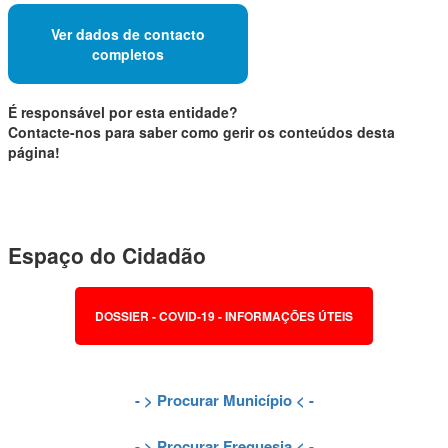
Ver dados de contacto
completos
É responsável por esta entidade?
Contacte-nos para saber como gerir os conteúdos desta
página!
Espaço do Cidadão
DOSSIER - COVID-19 - INFORMAÇÕES ÚTEIS
- >
Procurar Município
< -
- >
Procurar Freguesia
< -