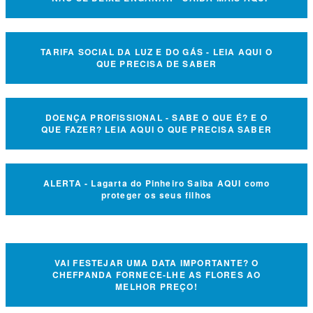
TARIFA SOCIAL DA LUZ E DO GÁS - LEIA AQUI O
QUE PRECISA DE SABER
DOENÇA PROFISSIONAL - SABE O QUE É? E O
QUE FAZER? LEIA AQUI O QUE PRECISA SABER
ALERTA - Lagarta do Pinheiro Saiba AQUI como
proteger os seus filhos
VAI FESTEJAR UMA DATA IMPORTANTE? O
CHEFPANDA FORNECE-LHE AS FLORES AO
MELHOR PREÇO!