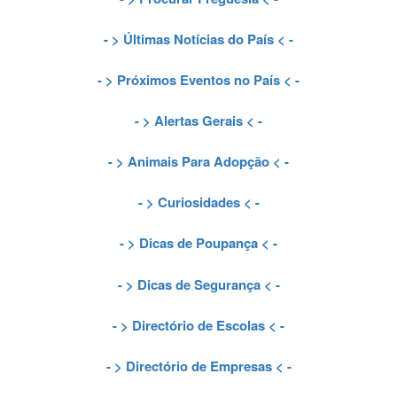
- >
Últimas Notícias do País
< -
- >
Próximos Eventos no País
< -
- >
Alertas Gerais
< -
- >
Animais Para Adopção
< -
- >
Curiosidades
< -
- >
Dicas de Poupança
< -
- >
Dicas de Segurança
< -
- >
Directório de Escolas
< -
- >
Directório de Empresas
< -