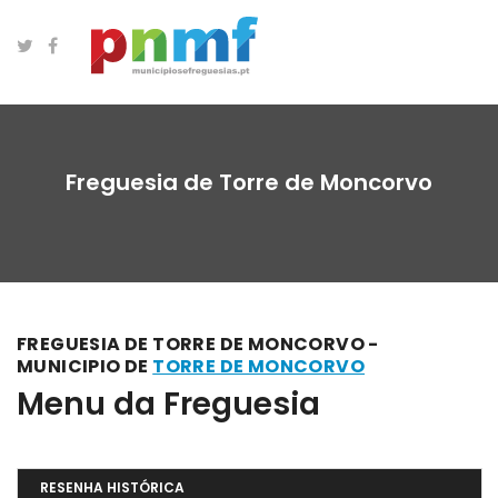
Freguesia de Torre de Moncorvo
FREGUESIA DE TORRE DE MONCORVO -
MUNICIPIO DE
TORRE DE MONCORVO
Menu da Freguesia
RESENHA HISTÓRICA