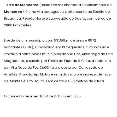
Torre de Moncorvo
(muitas vezes chamada simplesmente de
Moncorvo
), é uma vila portuguesa, pertencente ao Distrito de
Bragança, Região Norte e sub-região do Douro, com cerca de
2800 habitantes.
É sede de um município com 531,56km de área e 8572
habitantes (2011 ), subdividido em 13 freguesias. O município é
limitado a norte pelos municípios de Vila Flor, Alfândega da Fé e
Mogadouro, a sueste por Freixo de Espada à Cinta, a sudoeste
por Vila Nova de Foz Cu00f4a e a oeste por Carrazeda de
Ansiães. A sua Igreja Matriz é uma das maiores igrejas de Trás-
os-Montes e Alto Douro. Tem cerca de 30 metros de altura.
O concelho recebeu foral de D. Dinis em 1285.