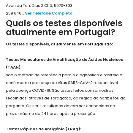
Avenida Ten. Dias 2 Chã, 5070-303
259 646...
Ver Telefone Completo
Quais os testes disponíveis
atualmente em Portugal?
Os testes disponíveis, atualmente, em Portugal são:
Testes Moleculares de Amplificação de Ácidos Nucleicos
(TAAN):
são o método de referência para o diagnóstico e rastreio e
confirmam a presença do vírus SARS-CoV-2 responsável
pela doença COVID-19. São testes feitos com amostras
recolhidas, através de zaragatoa, da região do nariz e/ou da
garganta. Os seus resultados devem ser conhecidos no
prazo máximo de 24 horas após a prescrição
Testes Rápidos de Antigénio (TRAg):