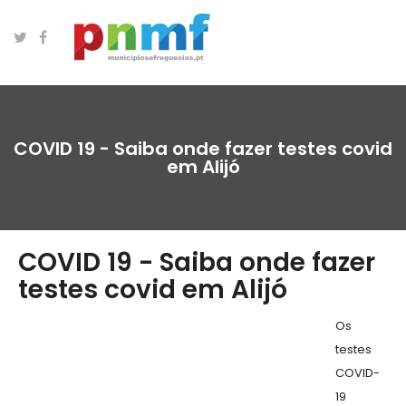
COVID 19 - Saiba onde fazer testes covid
em Alijó
COVID 19 - Saiba onde fazer
testes covid em Alijó
Os
testes
COVID-
19