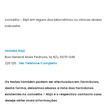
concelho - Alijó em alguns dos laboratórios ou clínicas abaixo
indicadas
Unilabs Alijó
Rua General Alves Pedrosa, 1a, R/c, 5070-046
220 125...
Ver Telefone Completo
Os testes também podem ser efectuados em farmácias,
desta forma, deixamos abaixo a lista das farmácias
existentes no concelho - Alijó e o respectivo contacto caso
deseje obter mais informações