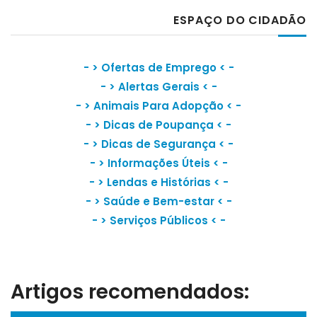
ESPAÇO DO CIDADÃO
- >
Ofertas de Emprego
< -
- >
Alertas Gerais
< -
- >
Animais Para Adopção
< -
- >
Dicas de Poupança
< -
- >
Dicas de Segurança
< -
- >
Informações Úteis
< -
- >
Lendas e Histórias
< -
- >
Saúde e Bem-estar
< -
- >
Serviços Públicos
< -
Artigos recomendados: