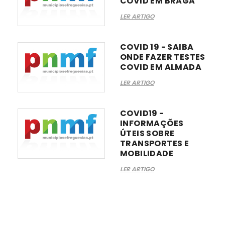
COVID EM BRAGA
LER ARTIGO
COVID 19 - SAIBA
ONDE FAZER TESTES
COVID EM ALMADA
LER ARTIGO
COVID19 -
INFORMAÇÕES
ÚTEIS SOBRE
TRANSPORTES E
MOBILIDADE
LER ARTIGO