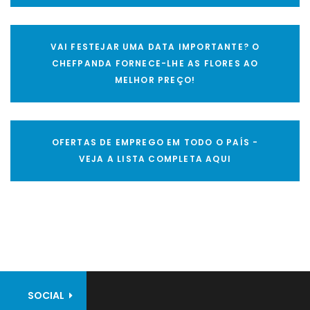
VAI FESTEJAR UMA DATA IMPORTANTE? O
CHEFPANDA FORNECE-LHE AS FLORES AO
MELHOR PREÇO!
OFERTAS DE EMPREGO EM TODO O PAÍS -
VEJA A LISTA COMPLETA AQUI
SOCIAL