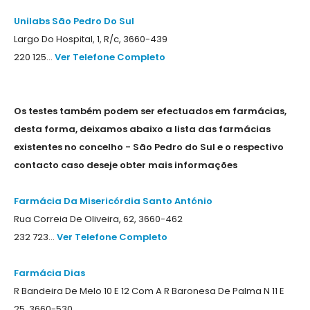
Unilabs São Pedro Do Sul
Largo Do Hospital, 1, R/c, 3660-439
220 125...
Ver Telefone Completo
Os testes também podem ser efectuados em farmácias,
desta forma, deixamos abaixo a lista das farmácias
existentes no concelho - São Pedro do Sul e o respectivo
contacto caso deseje obter mais informações
Farmácia Da Misericórdia Santo António
Rua Correia De Oliveira, 62, 3660-462
232 723...
Ver Telefone Completo
Farmácia Dias
R Bandeira De Melo 10 E 12 Com A R Baronesa De Palma N 11 E
25, 3660-530