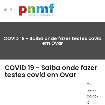
COVID 19 - Saiba onde fazer testes covid
em Ovar
COVID 19 - Saiba onde fazer
testes covid em Ovar
Os
testes
COVID-
19