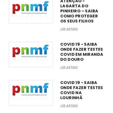
ATENÇÃO -
LAGARTA DO
PINHEIRO – SAIBA
COMO PROTEGER
OS SEUS FILHOS
LER ARTIGO
COVID 19 - SAIBA
ONDE FAZER TESTES
COVID EM MIRANDA
DO DOURO
LER ARTIGO
COVID 19 - SAIBA
ONDE FAZER TESTES
COVID NA
LOURINHÃ
LER ARTIGO