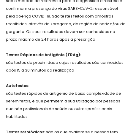
são o método de referência para o diagnóstico e rastreio e
confirmam a presença do vírus SARS-CoV-2 responsável
pela doença COVID-19. São testes feitos com amostras
recolhidas, através de zaragatoa, da região do nariz e/ou da
garganta. Os seus resultados devem ser conhecidos no
prazo máximo de 24 horas após a prescrição
Testes Rápidos de Antigénio (TRAg):
são testes de proximidade cujos resultados são conhecidos
após 15 a 30 minutos da realização
Autotestes:
são testes rápidos de antigénio de baixa complexidade de
serem feitos, e que permitem a sua utilização por pessoas
que não profissionais de saúde ou outros profissionais
habilitados
Testes serológicos:
são os que avaliam se a pessoa tem