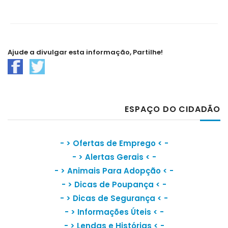
Ajude a divulgar esta informação, Partilhe!
ESPAÇO DO CIDADÃO
- >
Ofertas de Emprego
< -
- >
Alertas Gerais
< -
- >
Animais Para Adopção
< -
- >
Dicas de Poupança
< -
- >
Dicas de Segurança
< -
- >
Informações Úteis
< -
- >
Lendas e Histórias
< -