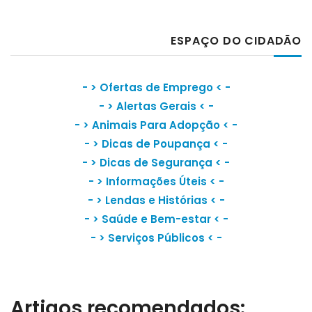
ESPAÇO DO CIDADÃO
- >
Ofertas de Emprego
< -
- >
Alertas Gerais
< -
- >
Animais Para Adopção
< -
- >
Dicas de Poupança
< -
- >
Dicas de Segurança
< -
- >
Informações Úteis
< -
- >
Lendas e Histórias
< -
- >
Saúde e Bem-estar
< -
- >
Serviços Públicos
< -
Artigos recomendados: