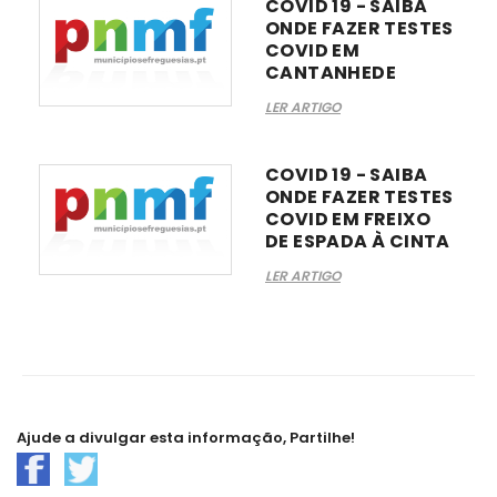
COVID 19 - SAIBA
ONDE FAZER TESTES
COVID EM
CANTANHEDE
LER ARTIGO
COVID 19 - SAIBA
ONDE FAZER TESTES
COVID EM FREIXO
DE ESPADA À CINTA
LER ARTIGO
Ajude a divulgar esta informação, Partilhe!