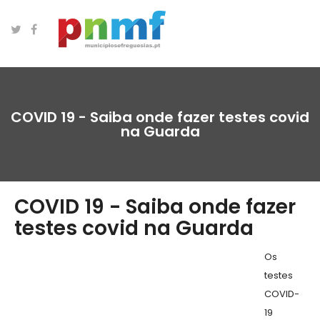
COVID 19 - Saiba onde fazer testes covid
na Guarda
COVID 19 - Saiba onde fazer
testes covid na Guarda
Os
testes
COVID-
19