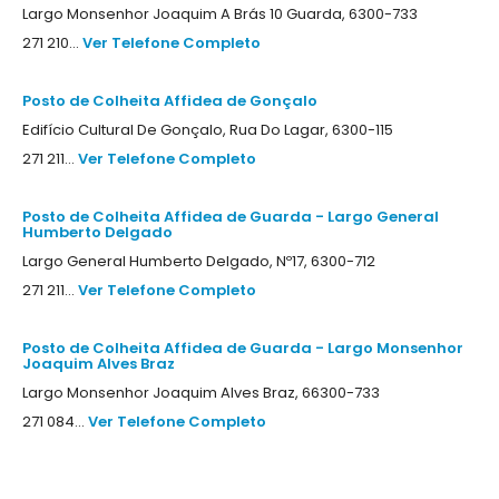
Largo Monsenhor Joaquim A Brás 10 Guarda, 6300-733
271 210...
Ver Telefone Completo
Posto de Colheita Affidea de Gonçalo
Edifício Cultural De Gonçalo, Rua Do Lagar, 6300-115
271 211...
Ver Telefone Completo
Posto de Colheita Affidea de Guarda - Largo General
Humberto Delgado
Largo General Humberto Delgado, Nº17, 6300-712
271 211...
Ver Telefone Completo
Posto de Colheita Affidea de Guarda - Largo Monsenhor
Joaquim Alves Braz
Largo Monsenhor Joaquim Alves Braz, 66300-733
271 084...
Ver Telefone Completo