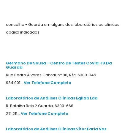
concelho - Guarda em alguns dos laboratórios ou clínicas
abaixo indicadas
Germano De Sousa - Centro De Testes Covid-19 Da
Guarda
Rua Pedro Álvares Cabral, Nº 88, R/c, 6300-745
934 001...
Ver Telefone Completo
Laboratórios de Análises Clínicas Egilab Lda
R. Batalha Reis 2 Guarda, 6300-668
271 211...
Ver Telefone Completo
Laboratórios de Análises Clínicas Vítor Faria Vaz