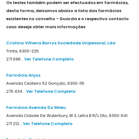
Os testes também podem ser efectuados em farmácias,
desta forma, deixamos abaixo a lista das farmácias
existentes no concelho - Guarda e o respectivo contacto
caso deseje obter mais informações
Cristina Vilhena Barros Sociedade Unipessoal, Lda
Trinta, 6300-225
271 598...
Ver Telefone Completo
Farmácia Anjos
Avenida Cesteiro 52 Gonçalo, 6300-115
275 434...
Ver Telefone Completo
Farmácia Avenida Do Mileu
Avenida Cidade De Wuterbury, Bl 3, Letra B R/c Dto, 6300-541
271 212...
Ver Telefone Completo