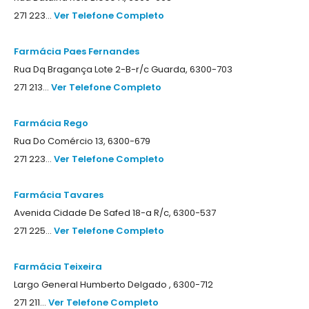
271 223...
Ver Telefone Completo
Farmácia Paes Fernandes
Rua Dq Bragança Lote 2-B-r/c Guarda, 6300-703
271 213...
Ver Telefone Completo
Farmácia Rego
Rua Do Comércio 13, 6300-679
271 223...
Ver Telefone Completo
Farmácia Tavares
Avenida Cidade De Safed 18-a R/c, 6300-537
271 225...
Ver Telefone Completo
Farmácia Teixeira
Largo General Humberto Delgado , 6300-712
271 211...
Ver Telefone Completo