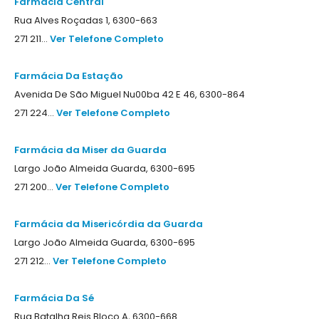
Farmácia Central
Rua Alves Roçadas 1, 6300-663
271 211...
Ver Telefone Completo
Farmácia Da Estação
Avenida De São Miguel Nu00ba 42 E 46, 6300-864
271 224...
Ver Telefone Completo
Farmácia da Miser da Guarda
Largo João Almeida Guarda, 6300-695
271 200...
Ver Telefone Completo
Farmácia da Misericórdia da Guarda
Largo João Almeida Guarda, 6300-695
271 212...
Ver Telefone Completo
Farmácia Da Sé
Rua Batalha Reis Bloco A, 6300-668