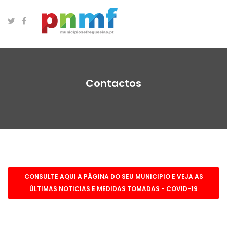
Contactos
CONSULTE AQUI A PÁGINA DO SEU MUNICIPIO E VEJA AS
ÚLTIMAS NOTICIAS E MEDIDAS TOMADAS - COVID-19