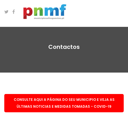
Contactos
CONSULTE AQUI A PÁGINA DO SEU MUNICIPIO E VEJA AS
ÚLTIMAS NOTICIAS E MEDIDAS TOMADAS - COVID-19