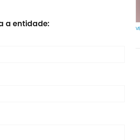
 a entidade:
V