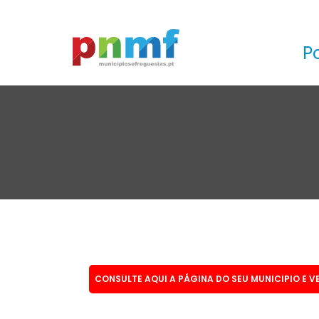
P
CONSULTE AQUI A PÁGINA DO SEU MUNICIPIO E V