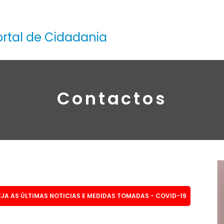
ortal de Cidadania
Contactos
EJA AS ÚLTIMAS NOTICIAS E MEDIDAS TOMADAS - COVID-19