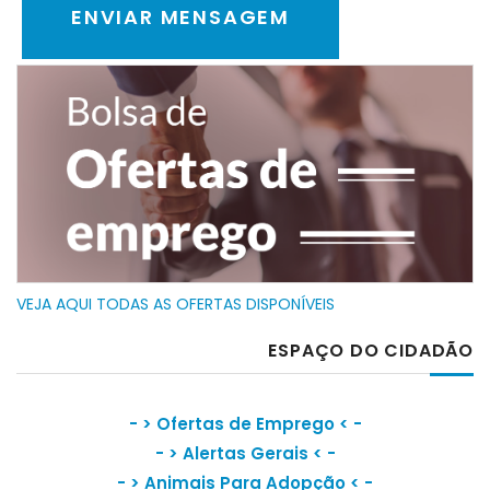
VEJA AQUI TODAS AS OFERTAS DISPONÍVEIS
ESPAÇO DO CIDADÃO
- >
Ofertas de Emprego
< -
- >
Alertas Gerais
< -
- >
Animais Para Adopção
< -