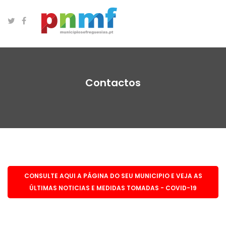
Contactos
CONSULTE AQUI A PÁGINA DO SEU MUNICIPIO E VEJA AS
ÚLTIMAS NOTICIAS E MEDIDAS TOMADAS - COVID-19