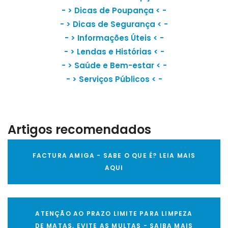
- >
Dicas de Poupança
< -
- >
Dicas de Segurança
< -
- >
Informações Úteis
< -
- >
Lendas e Histórias
< -
- >
Saúde e Bem-estar
< -
- >
Serviços Públicos
< -
Artigos recomendados
FACTURA AMIGA - SABE O QUE É? LEIA MAIS
AQUI
ATENÇÃO AO PRAZO LIMITE PARA LIMPEZA
DE MATAS, EVITE AS MULTAS - SAIBA MAIS