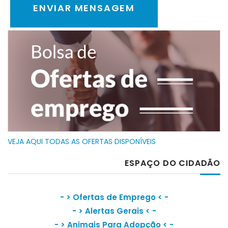
VEJA AQUI TODAS AS OFERTAS DISPONÍVEIS
ESPAÇO DO CIDADÃO
- >
Ofertas de Emprego
< -
- >
Alertas Gerais
< -
- >
Animais Para Adopção
< -