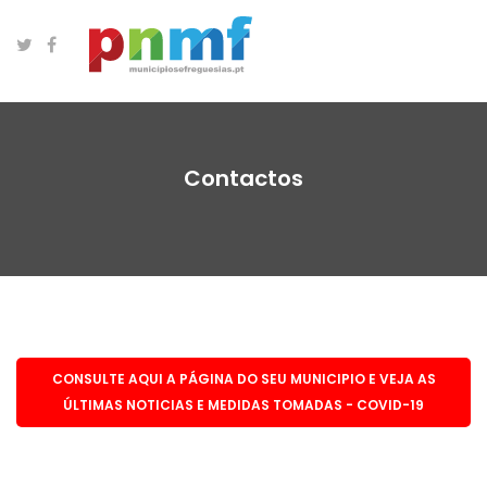
Contactos
CONSULTE AQUI A PÁGINA DO SEU MUNICIPIO E VEJA AS
ÚLTIMAS NOTICIAS E MEDIDAS TOMADAS - COVID-19