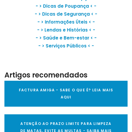
- >
Dicas de Poupança
< -
- >
Dicas de Segurança
< -
- >
Informações Úteis
< -
- >
Lendas e Histórias
< -
- >
Saúde e Bem-estar
< -
- >
Serviços Públicos
< -
Artigos recomendados
FACTURA AMIGA - SABE O QUE É? LEIA MAIS
AQUI
ATENÇÃO AO PRAZO LIMITE PARA LIMPEZA
DE MATAS, EVITE AS MULTAS - SAIBA MAIS