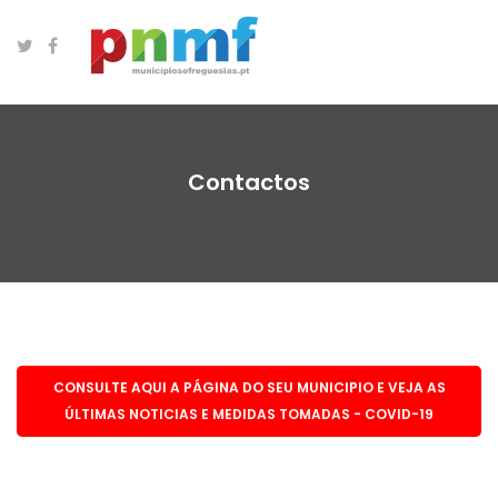
Contactos
CONSULTE AQUI A PÁGINA DO SEU MUNICIPIO E VEJA AS
ÚLTIMAS NOTICIAS E MEDIDAS TOMADAS - COVID-19