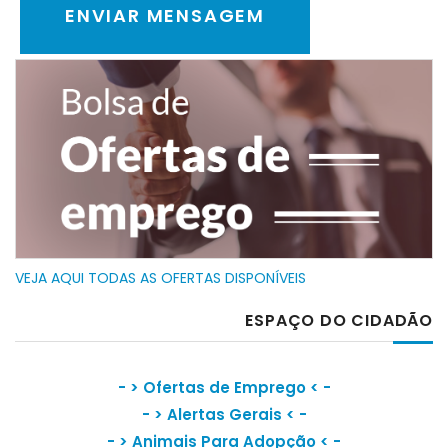
VEJA AQUI TODAS AS OFERTAS DISPONÍVEIS
ESPAÇO DO CIDADÃO
- >
Ofertas de Emprego
< -
- >
Alertas Gerais
< -
- >
Animais Para Adopção
< -