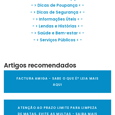
- >
Dicas de Poupança
< -
- >
Dicas de Segurança
< -
- >
Informações Úteis
< -
- >
Lendas e Histórias
< -
- >
Saúde e Bem-estar
< -
- >
Serviços Públicos
< -
Artigos recomendados
FACTURA AMIGA - SABE O QUE É? LEIA MAIS
AQUI
ATENÇÃO AO PRAZO LIMITE PARA LIMPEZA
DE MATAS, EVITE AS MULTAS - SAIBA MAIS