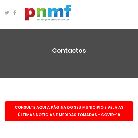
Contactos
CONSULTE AQUI A PÁGINA DO SEU MUNICIPIO E VEJA AS
ÚLTIMAS NOTICIAS E MEDIDAS TOMADAS - COVID-19