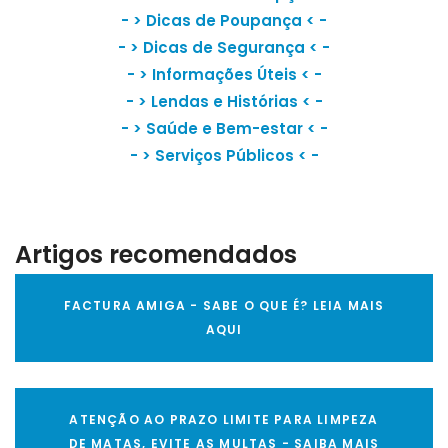
- >
Dicas de Poupança
< -
- >
Dicas de Segurança
< -
- >
Informações Úteis
< -
- >
Lendas e Histórias
< -
- >
Saúde e Bem-estar
< -
- >
Serviços Públicos
< -
Artigos recomendados
FACTURA AMIGA - SABE O QUE É? LEIA MAIS
AQUI
ATENÇÃO AO PRAZO LIMITE PARA LIMPEZA
DE MATAS, EVITE AS MULTAS - SAIBA MAIS