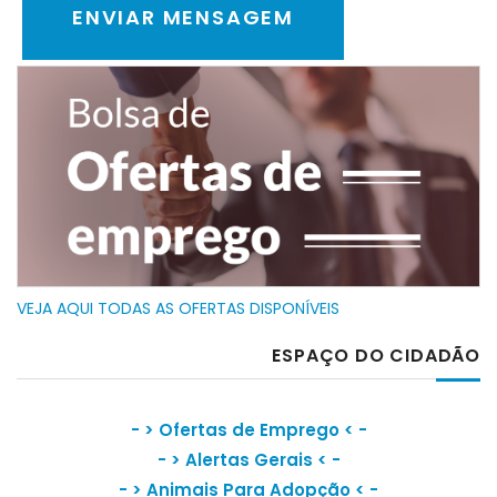
VEJA AQUI TODAS AS OFERTAS DISPONÍVEIS
ESPAÇO DO CIDADÃO
- >
Ofertas de Emprego
< -
- >
Alertas Gerais
< -
- >
Animais Para Adopção
< -