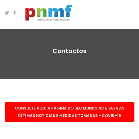
Contactos
CONSULTE AQUI A PÁGINA DO SEU MUNICIPIO E VEJA AS
ÚLTIMAS NOTICIAS E MEDIDAS TOMADAS - COVID-19