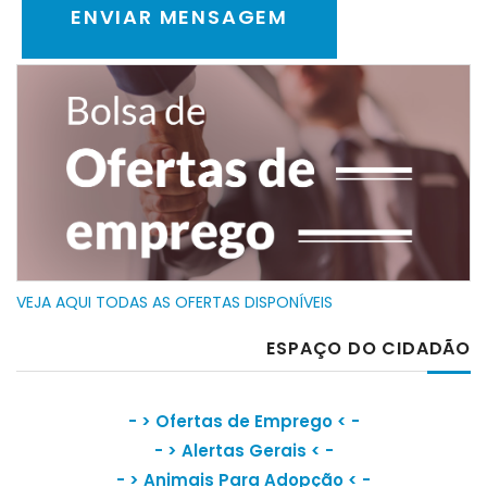
VEJA AQUI TODAS AS OFERTAS DISPONÍVEIS
ESPAÇO DO CIDADÃO
- >
Ofertas de Emprego
< -
- >
Alertas Gerais
< -
- >
Animais Para Adopção
< -