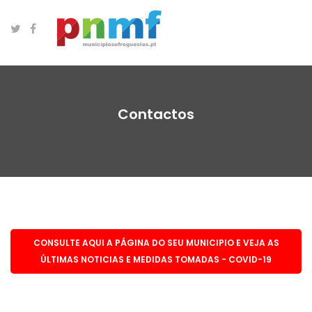
Contactos
CONSULTE AQUI A PÁGINA DO SEU MUNICIPIO E VEJA AS
ÚLTIMAS NOTICIAS E MEDIDAS TOMADAS - COVID-19