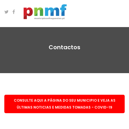
Contactos
CONSULTE AQUI A PÁGINA DO SEU MUNICIPIO E VEJA AS
ÚLTIMAS NOTICIAS E MEDIDAS TOMADAS - COVID-19