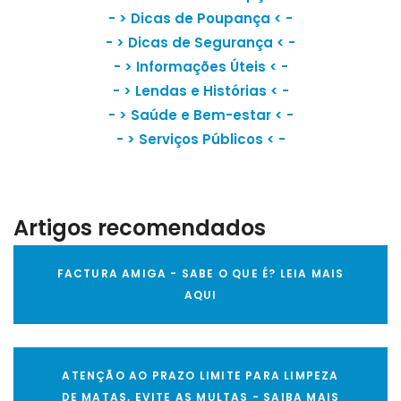
- >
Dicas de Poupança
< -
- >
Dicas de Segurança
< -
- >
Informações Úteis
< -
- >
Lendas e Histórias
< -
- >
Saúde e Bem-estar
< -
- >
Serviços Públicos
< -
Artigos recomendados
FACTURA AMIGA - SABE O QUE É? LEIA MAIS
AQUI
ATENÇÃO AO PRAZO LIMITE PARA LIMPEZA
DE MATAS, EVITE AS MULTAS - SAIBA MAIS