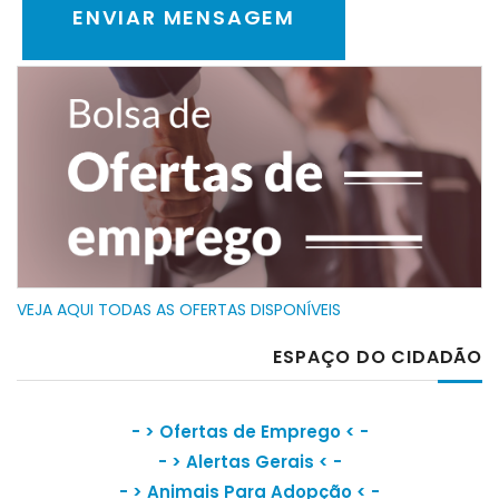
VEJA AQUI TODAS AS OFERTAS DISPONÍVEIS
ESPAÇO DO CIDADÃO
- >
Ofertas de Emprego
< -
- >
Alertas Gerais
< -
- >
Animais Para Adopção
< -