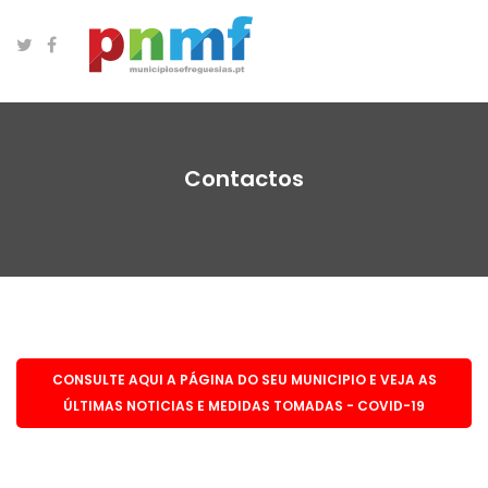
Contactos
CONSULTE AQUI A PÁGINA DO SEU MUNICIPIO E VEJA AS
ÚLTIMAS NOTICIAS E MEDIDAS TOMADAS - COVID-19