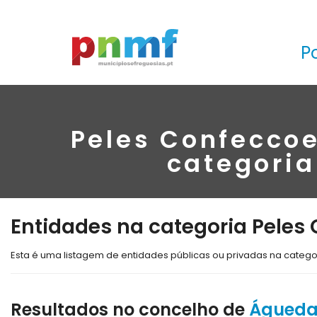
P
Peles Confeccoe
categoria
Entidades na categoria Peles
Esta é uma listagem de entidades públicas ou privadas na categ
Resultados no concelho de
Águed