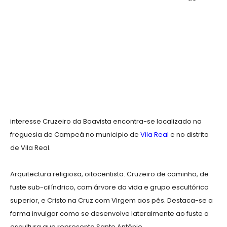
interesse Cruzeiro da Boavista encontra-se localizado na
freguesia de Campeã no municipio de
Vila Real
e no distrito
de Vila Real.
Arquitectura religiosa, oitocentista. Cruzeiro de caminho, de
fuste sub-cilíndrico, com árvore da vida e grupo escultórico
superior, e Cristo na Cruz com Virgem aos pés. Destaca-se a
forma invulgar como se desenvolve lateralmente ao fuste a
escultura que representa Santo António.