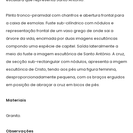
Plinto tronco-piramidal com chanfros e abertura frontal para
a caixa de esmolas. Fuste sub-cilíndrico com nódulos e
representação frontal de um vaso grego de onde sai a
árvore da vida, encimada por duas imagens escultóricas
compondo uma espécie de capitel. Saída lateralmente a
meio do fuste a imagem escultórica de Santo António. A cruz,
de secção sub-rectangular com nódulos, apresenta a imgem
escultórica de Cristo, tendo aos pés uma figura feminina,
desproporcionadamente pequena, com os braços erguidos
em posição de abraçar a cruz em bicos de pés.
Materiais
Granito.
Observações