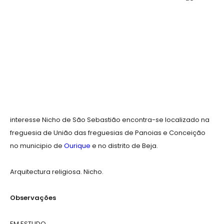
interesse Nicho de São Sebastião encontra-se localizado na
freguesia de União das freguesias de Panoias e Conceição
no municipio de
Ourique
e no distrito de Beja.
Arquitectura religiosa. Nicho.
Observações
EM ESTUDO