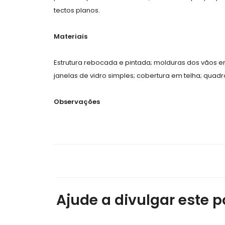
tectos planos.
Materiais
Estrutura rebocada e pintada; molduras dos vãos em 
janelas de vidro simples; cobertura em telha; quadr
Observações
Ajude a divulgar este po