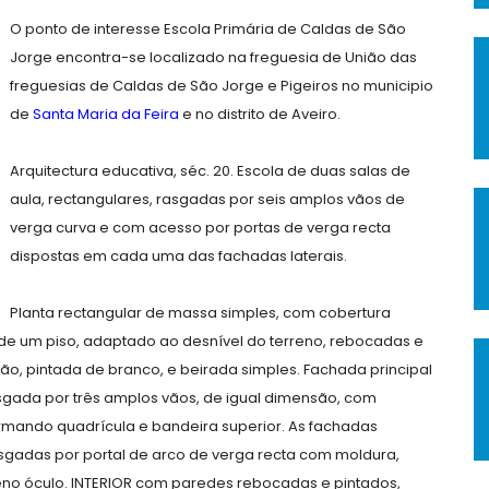
O ponto de interesse Escola Primária de Caldas de São
Jorge encontra-se localizado na freguesia de União das
freguesias de Caldas de São Jorge e Pigeiros no municipio
de
Santa Maria da Feira
e no distrito de Aveiro.
Arquitectura educativa, séc. 20. Escola de duas salas de
aula, rectangulares, rasgadas por seis amplos vãos de
verga curva e com acesso por portas de verga recta
dispostas em cada uma das fachadas laterais.
Planta rectangular de massa simples, com cobertura
 um piso, adaptado ao desnível do terreno, rebocadas e
ão, pintada de branco, e beirada simples. Fachada principal
asgada por três amplos vãos, de igual dimensão, com
ormando quadrícula e bandeira superior. As fachadas
asgadas por portal de arco de verga recta com moldura,
o óculo. INTERIOR com paredes rebocadas e pintados,