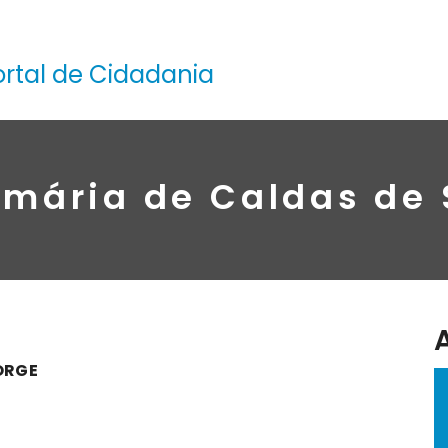
ortal de Cidadania
imária de Caldas de
ORGE