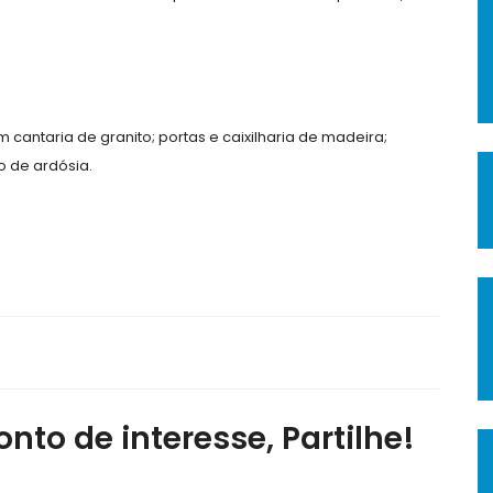
cantaria de granito; portas e caixilharia de madeira;
o de ardósia.
nto de interesse, Partilhe!