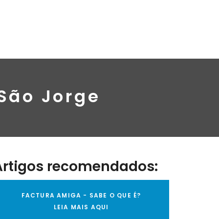
 São Jorge
Artigos recomendados:
FACTURA AMIGA - SABE O QUE É?
LEIA MAIS AQUI