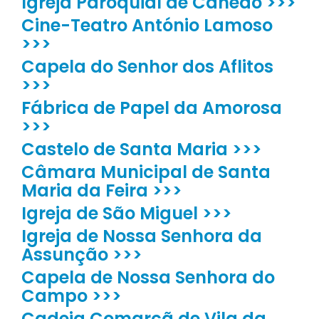
Igreja Paroquial de Canedo >>>
Cine-Teatro António Lamoso
>>>
Capela do Senhor dos Aflitos
>>>
Fábrica de Papel da Amorosa
>>>
Castelo de Santa Maria >>>
Câmara Municipal de Santa
Maria da Feira >>>
Igreja de São Miguel >>>
Igreja de Nossa Senhora da
Assunção >>>
Capela de Nossa Senhora do
Campo >>>
Cadeia Comarcã de Vila da