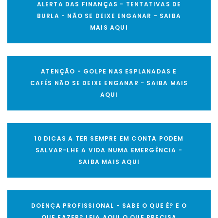
ALERTA DAS FINANÇAS - TENTATIVAS DE
BURLA - NÃO SE DEIXE ENGANAR - SAIBA
MAIS AQUI
ATENÇÃO - GOLPE NAS ESPLANADAS E
CAFÉS NÃO SE DEIXE ENGANAR - SAIBA MAIS
AQUI
10 DICAS A TER SEMPRE EM CONTA PODEM
SALVAR-LHE A VIDA NUMA EMERGÊNCIA -
SAIBA MAIS AQUI
DOENÇA PROFISSIONAL - SABE O QUE É? E O
QUE FAZER? LEIA AQUI O QUE PRECISA