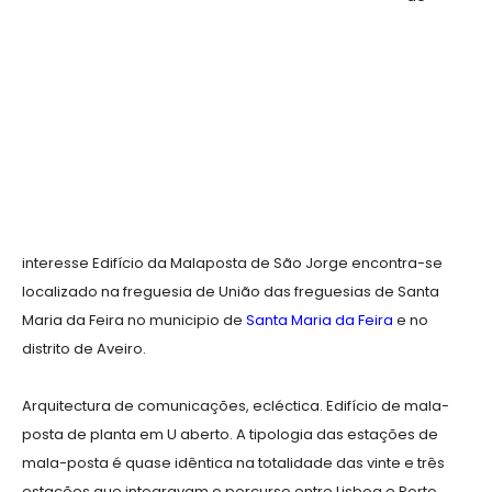
interesse Edifício da Malaposta de São Jorge encontra-se
localizado na freguesia de União das freguesias de Santa
Maria da Feira no municipio de
Santa Maria da Feira
e no
distrito de Aveiro.
Arquitectura de comunicações, ecléctica. Edifício de mala-
posta de planta em U aberto. A tipologia das estações de
mala-posta é quase idêntica na totalidade das vinte e três
estações que integravam o percurso entre Lisboa e Porto.