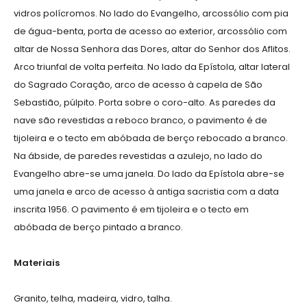
vidros polícromos. No lado do Evangelho, arcossólio com pia
de água-benta, porta de acesso ao exterior, arcossólio com
altar de Nossa Senhora das Dores, altar do Senhor dos Aflitos.
Arco triunfal de volta perfeita. No lado da Epístola, altar lateral
do Sagrado Coração, arco de acesso à capela de São
Sebastião, púlpito. Porta sobre o coro-alto. As paredes da
nave são revestidas a reboco branco, o pavimento é de
tijoleira e o tecto em abóbada de berço rebocado a branco.
Na ábside, de paredes revestidas a azulejo, no lado do
Evangelho abre-se uma janela. Do lado da Epístola abre-se
uma janela e arco de acesso à antiga sacristia com a data
inscrita 1956. O pavimento é em tijoleira e o tecto em
abóbada de berço pintado a branco.
Materiais
Granito, telha, madeira, vidro, talha.