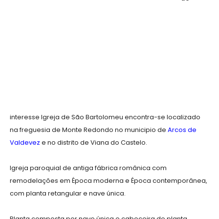
interesse Igreja de São Bartolomeu encontra-se localizado
na freguesia de Monte Redondo no municipio de
Arcos de
Valdevez
e no distrito de Viana do Castelo.
Igreja paroquial de antiga fábrica românica com
remodelações em Época moderna e Época contemporânea,
com planta retangular e nave única.
Planta composta por nave única e cabeceira de planta